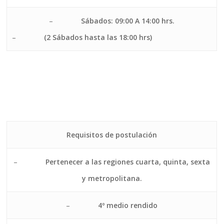
–
Sábados: 09:00 A 14:00 hrs.
–
(2 Sábados hasta las 18:00 hrs)
Requisitos de postulación
–
Pertenecer a las regiones cuarta, quinta, sexta
y metropolitana.
–
4º medio rendido