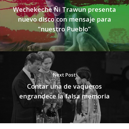
Wechekeche Ñi Trawun presenta
nuevo disco con mensaje para
“nuestro Pueblo”
Next Post
Contar una de vaqueros
engrandece la falsa memoria