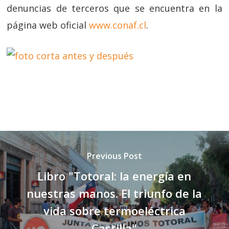
denuncias de terceros que se encuentra en la
página web oficial
www.conaf.cl
.
Previous Post
Libro "Totoral: la energía en
nuestras manos. El triunfo de la
vida sobre termoeléctrica
Castilla"