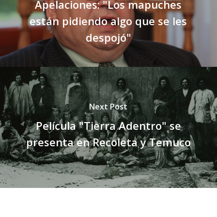
Apelaciones: "Los mapuches
están pidiendo algo que se les
despojó"
Next Post
Película "Tierra Adentro" se
presenta en Recoleta y Temuco