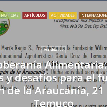
NOTICIAS
ARTÍCULOS
ACTIVIDADES
INTERNACION
Actividades
oberanía Alimentaria:
s y desafíos para el f
n de la Araucanía, 21
Temuco