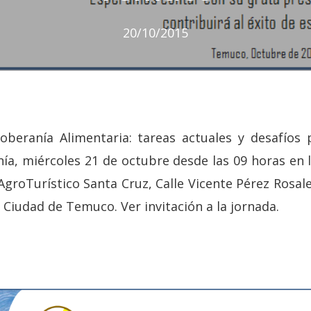
20/10/2015
beranía Alimentaria: tareas actuales y desafíos p
nía, miércoles 21 de octubre desde las 09 horas en 
groTurístico Santa Cruz, Calle Vicente Pérez Rosal
a Ciudad de Temuco. Ver invitación a la jornada.