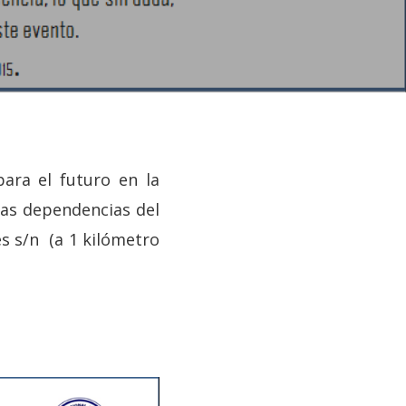
ara el futuro en la
las dependencias del
es s/n (a 1 kilómetro