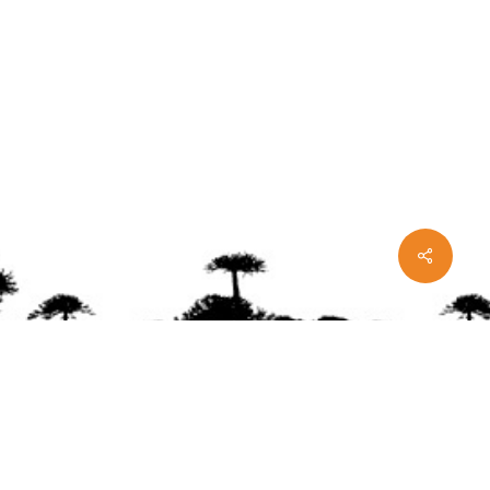
Share
ente