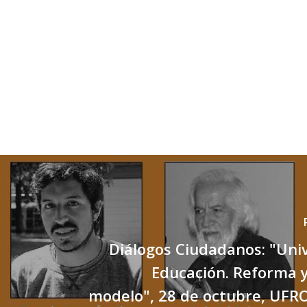
Diálogos Ciudadanos: "Uni
Educación. Reforma y 
modelo", 28 de octubre, UFR