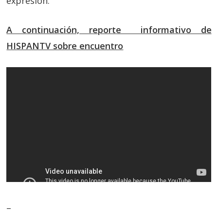
expresión.
A continuación, reporte informativo de
HISPANTV sobre encuentro
–