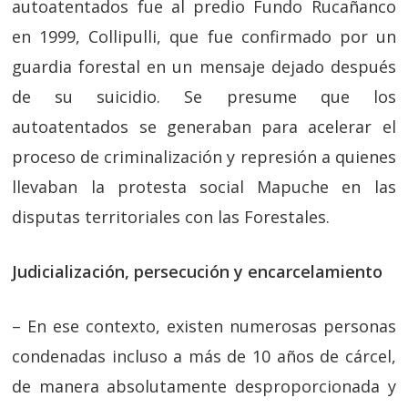
autoatentados fue al predio Fundo Rucañanco
en 1999, Collipulli, que fue confirmado por un
guardia forestal en un mensaje dejado después
de su suicidio. Se presume que los
autoatentados se generaban para acelerar el
proceso de criminalización y represión a quienes
llevaban la protesta social Mapuche en las
disputas territoriales con las Forestales.
Judicialización, persecución y encarcelamiento
– En ese contexto, existen numerosas personas
condenadas incluso a más de 10 años de cárcel,
de manera absolutamente desproporcionada y