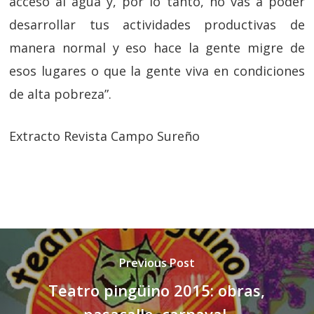
acceso al agua y, por lo tanto, no vas a poder
desarrollar tus actividades productivas de
manera normal y eso hace la gente migre de
esos lugares o que la gente viva en condiciones
de alta pobreza”.
Extracto Revista Campo Sureño
Previous Post
Teatro pingüino 2015: obras,
pasacalle, carnaval,