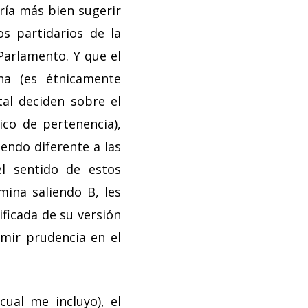
dría más bien sugerir
s partidarios de la
Parlamento. Y que el
na (es étnicamente
atal deciden sobre el
co de pertenencia),
endo diferente a las
el sentido de estos
ina saliendo B, les
ificada de su versión
umir prudencia en el
cual me incluyo), el