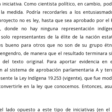
a iniciativa. Como cientista político, en cambio, po
 la medida. Podría recordarles a los entusiasmado
royecto no es ley, hasta que sea aprobado por el 
o, donde no hay ninguna representación indíge
, solo representantes de la élite de la nación est
es bueno para otros que no son de su grupo étni
 engendro, de manera que el resultado terminara si
 del texto original. Para aportar evidencia en 
n al sistema de aprobación parlamentaria A y term
sente la Ley Indígena 19.253 (vigente), que fue mod
onvertirle en la ley que conocemos. Entonces, as
el lado opuesto a este tipo de iniciativas (en el 