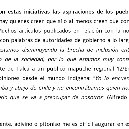
n estas iniciativas las aspiraciones de los pueb
hay quienes creen que sí o al menos creen que co
uchos artículos publicados en relación con la not
 con palabras de autoridades de gobierno a lo larg
estamos disminuyendo la brecha de inclusión en
to de la sociedad, por lo que estamos muy conte
nte de Talca a un público mapuche regional 12/Ene
piniones desde el mundo indígena: “
Yo lo encuen
iba y abajo de Chile y no encontrábamos quien nos
rio que se va a preocupar de nosotros
” (Alfredo
nte, adivino o pitoniso me es difícil augurar en es