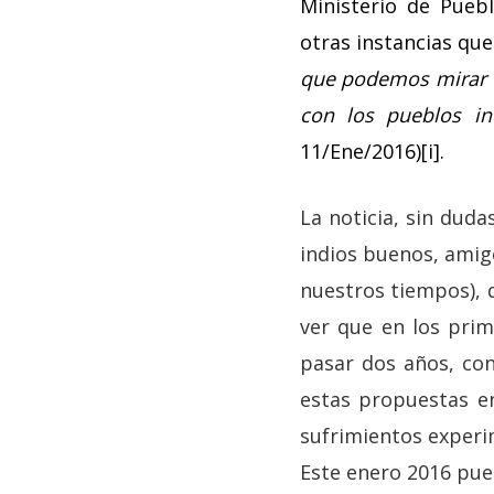
Ministerio de Pueb
otras instancias que
que podemos mirar 
con los pueblos i
11/Ene/2016)[i].
La noticia, sin duda
indios buenos, amigo
nuestros tiempos), 
ver que en los prim
pasar dos años, con
estas propuestas en
sufrimientos experim
Este enero 2016 pue