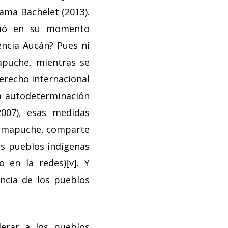
ama Bachelet (2013).
lamó en su momento
encia Aucán? Pues ni
apuche, mientras se
Derecho Internacional
a autodeterminación
007), esas medidas
ra mapuche, comparte
los pueblos indígenas
 en la redes)[v]. Y
ncia de los pueblos
erar a los pueblos