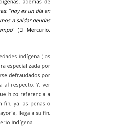
ndígenas, además de
as: “
hoy es un día en
mos a saldar deudas
iempo
” (El Mercurio,
iedades indígena (los
ura especializada por
irse defraudados por
 al respecto. Y, ver
ue hizo referencia a
 fin, ya las penas o
oría, llega a su fin.
erio Indígena.