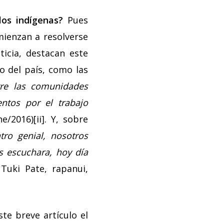
los indígenas?
Pues
mienzan a resolverse
icia, destacan este
o del país, como las
tre las comunidades
ntos por el trabajo
/2016)[ii]. Y, sobre
tro genial, nosotros
 escuchara, hoy día
 Tuki Pate, rapanui,
te breve artículo el