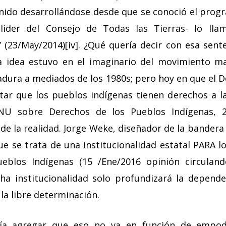
ido desarrollándose desde que se conoció el progr
líder del Consejo de Todas las Tierras- lo l
” (23/May/2014)[iv]. ¿Qué quería decir con esa sent
idea estuvo en el imaginario del movimiento m
adura a mediados de los 1980s; pero hoy en que el 
tar que los pueblos indígenas tienen derechos a l
ONU sobre Derechos de los Pueblos Indígenas, 2
de la realidad. Jorge Weke, diseñador de la bande
que se trata de una institucionalidad estatal PARA 
blos Indígenas (15 /Ene/2016 opinión circulando
ha institucionalidad solo profundizará la depende
la libre determinación.
ía agregar que eso no va en función de empod