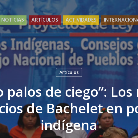
NOTICIAS
ARTÍCULOS
ACTIVIDADES
INTERNACION
Artículos
 palos de ciego”: Los
ios de Bachelet en po
indígena