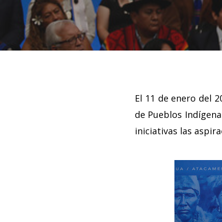
El 11 de enero del 2
de Pueblos Indígenas
iniciativas las aspi
Hit enter to search or ESC to close