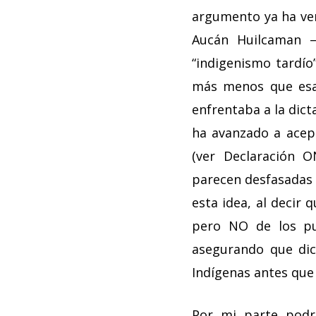
argumento ya ha ven
Aucán Huilcaman –
“indigenismo tardío
más menos que esa 
enfrentaba a la dict
ha avanzado a acep
(ver Declaración 
parecen desfasadas 
esta idea, al decir 
pero NO de los pue
asegurando que dic
Indígenas antes que 
Por mi parte podr