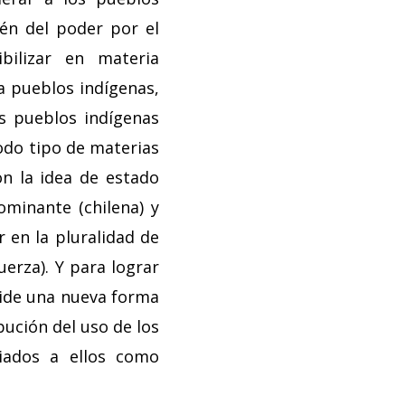
tén del poder por el
bilizar en materia
a pueblos indígenas,
os pueblos indígenas
todo tipo de materias
on la idea de estado
dominante (chilena) y
r en la pluralidad de
erza). Y para lograr
lide una nueva forma
bución del uso de los
piados a ellos como