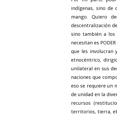
indígenas, sino de 
mango. Quiero dec
descentralización d
sino también a los 
necesitan es PODER p
que les involucran 
etnocéntrico, dirigi
unilateral en sus de
naciones que compon
eso se requiere un 
de unidad en la dive
recursos (restituc
territorios, tierra, et