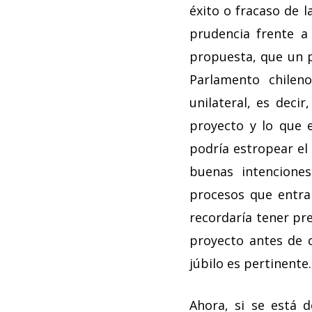
éxito o fracaso de l
prudencia frente a
propuesta, que un p
Parlamento chilen
unilateral, es decir
proyecto y lo que 
podría estropear el
buenas intenciones
procesos que entra
recordaría tener pre
proyecto antes de c
júbilo es pertinente.
Ahora, si se está d