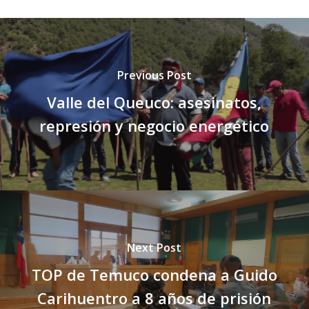
Previous Post
Valle del Queuco: asesinatos,
represión y negocio energético
Next Post
TOP de Temuco condena a Guido
Carihuentro a 8 años de prisión