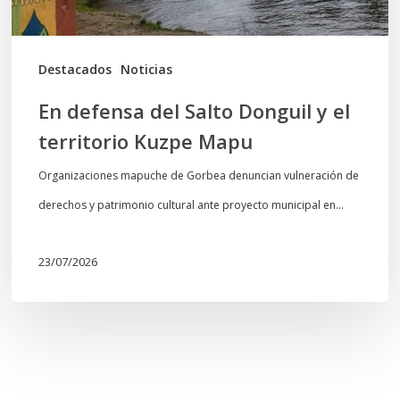
territorio
Kuzpe
Mapu
Destacados
Noticias
En defensa del Salto Donguil y el
territorio Kuzpe Mapu
Organizaciones mapuche de Gorbea denuncian vulneración de
derechos y patrimonio cultural ante proyecto municipal en…
23/07/2026