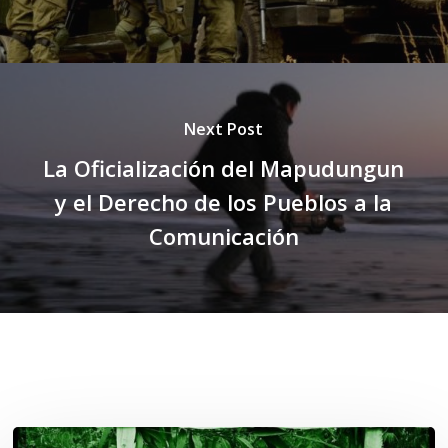
Next Post
La Oficialización del Mapudungun
y el Derecho de los Pueblos a la
Comunicación
Related Posts
Lof