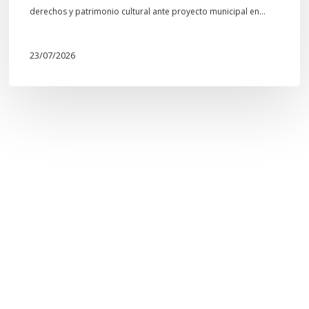
derechos y patrimonio cultural ante proyecto municipal en…
23/07/2026