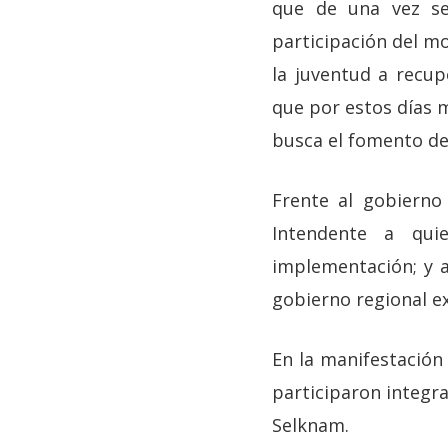
que de una vez se
participación del m
la juventud a recu
que por estos días m
busca el fomento de
Frente al gobierno 
Intendente a qui
implementación; y a
gobierno regional e
En la manifestación
participaron integr
Selknam.