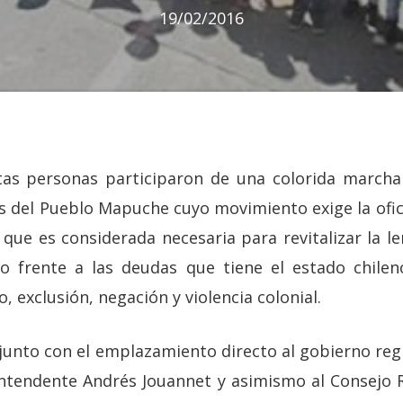
19/02/2016
tas personas participaron de una colorida march
s del Pueblo Mapuche cuyo movimiento exige la ofic
ue es considerada necesaria para revitalizar la l
vo frente a las deudas que tiene el estado chilen
, exclusión, negación y violencia colonial.
junto con el emplazamiento directo al gobierno reg
ntendente Andrés Jouannet y asimismo al Consejo 