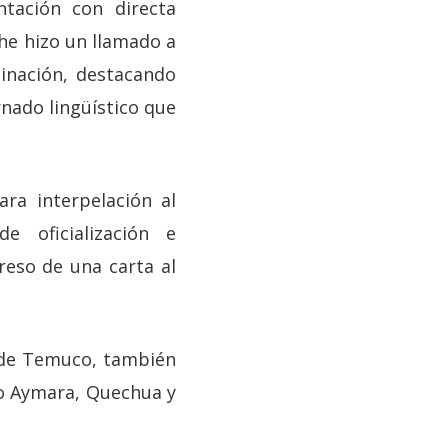
tación con directa
he hizo un llamado a
inación, destacando
rnado lingüístico que
ara interpelación al
 oficialización e
reso de una carta al
d de Temuco, también
lo Aymara, Quechua y