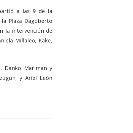
artió a las 9 de la
n la Plaza Dagoberto
n la intervención de
iela Millaleo, Kake,
en, Danko Mariman y
zugun; y Ariel León