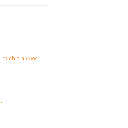
l-pueblo-audios-
-