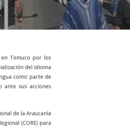
a en Temuco por los
ialización del idioma
engua como parte de
o ante sus acciones
ional de la Araucanía
Regional (CORE) para