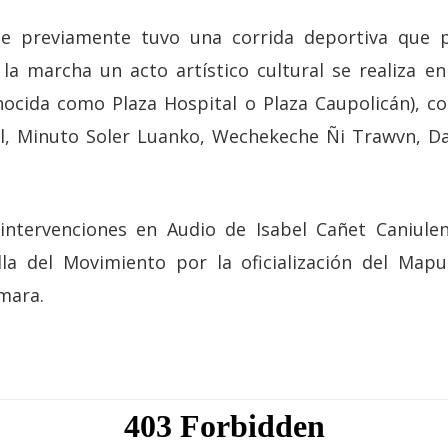
 previamente tuvo una corrida deportiva que p
a marcha un acto artístico cultural se realiza e
cida como Plaza Hospital o Plaza Caupolicán), co
l, Minuto Soler Luanko, Wechekeche Ñi Trawvn, Dan
 intervenciones en Audio de Isabel Cañet Caniul
la del Movimiento por la oficialización del Mapu
mara.