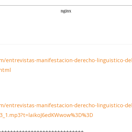
m/entrevistas-manifestacion-derecho-linguistico-de
html
m/entrevistas-manifestacion-derecho-linguistico-del
83_1.mp3?t=laikoJ6edKWwow%3D%3D