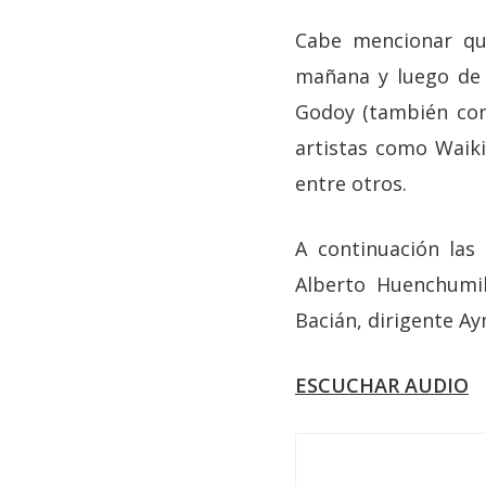
Cabe mencionar que
mañana y luego de l
Godoy (también cono
artistas como Waiki
entre otros.
A continuación las
Alberto Huenchumil
Bacián, dirigente Ay
ESCUCHAR AUDIO