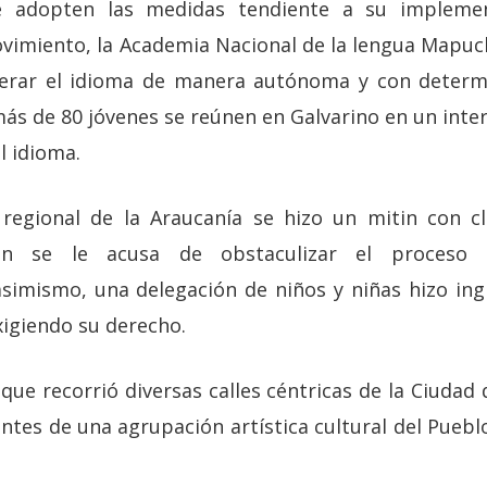
 adopten las medidas tendiente a su implemen
ovimiento, la Academia Nacional de la lengua Mapuc
perar el idioma de manera autónoma y con determ
ás de 80 jóvenes se reúnen en Galvarino en un inte
l idioma.
regional de la Araucanía se hizo un mitin con cl
en se le acusa de obstaculizar el proceso de
simismo, una delegación de niños y niñas hizo ing
xigiendo su derecho.
 que recorrió diversas calles céntricas de la Ciuda
antes de una agrupación artística cultural del Pueb