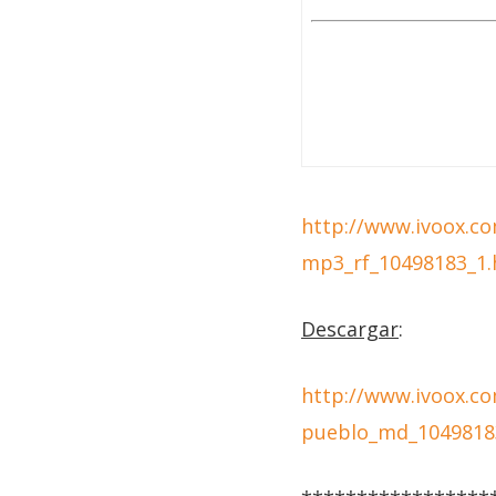
http://www.ivoox.co
mp3_rf_10498183_1.
Descargar
:
http://www.ivoox.co
pueblo_md_104981