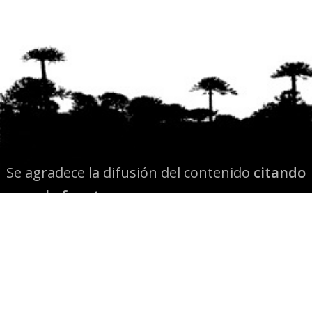
Se agradece la difusión del contenido
citando
la fuente www.mapuexpress.org
Desde el año 2000, ejerciendo el derecho a la
comunicación Mapuche en Wallmapu.