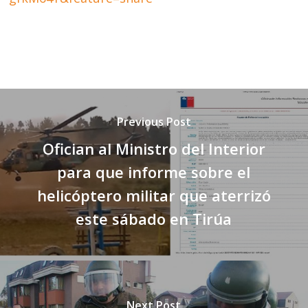
Previous Post
Ofician al Ministro del Interior
para que informe sobre el
helicóptero militar que aterrizó
este sábado en Tirúa
Next Post