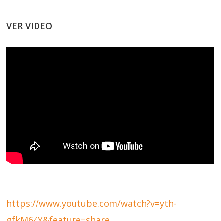
VER VIDEO
https://www.youtube.com/watch?v=yth-
gfkM64Y&feature=share