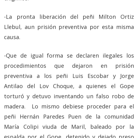
-La pronta liberación del peñi Milton Ortiz
Llebul, aun prisión preventiva por esta misma
causa.
-Que de igual forma se declaren ilegales los
procedimientos que dejaron en prisión
preventiva a los peñi Luis Escobar y Jorge
Antilao del Lov Choque, a quienes el Gope
torturó y detuvo inventando un falso robo de
madera. Lo mismo debiese proceder para el
peñi Hernán Paredes Puen de la comunidad
María Colipi viuda de Maril, baleado por la
espalda por el Gope, detenido y dejado preso