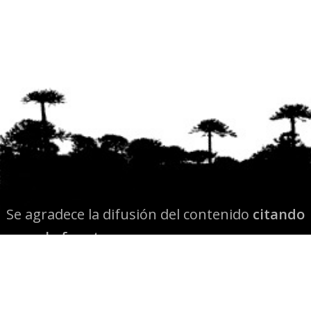
Se agradece la difusión del contenido
citando
la fuente www.mapuexpress.org
Desde el año 2000, ejerciendo el derecho a la
comunicación Mapuche en Wallmapu.