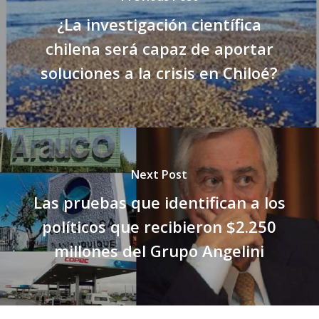
¿La investigación científica
chilena será capaz de aportar
soluciones a la crisis en Chiloé?
Next Post
Las pruebas que identifican a los
políticos que recibieron $2.250
millones del Grupo Angelini