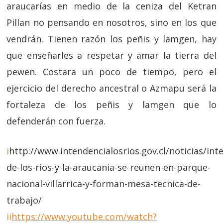
araucarías en medio de la ceniza del Ketran
Pillan no pensando en nosotros, sino en los que
vendrán. Tienen razón los peñis y lamgen, hay
que enseñarles a respetar y amar la tierra del
pewen. Costara un poco de tiempo, pero el
ejercicio del derecho ancestral o Azmapu será la
fortaleza de los peñis y lamgen que lo
defenderán con fuerza.
i
http://www.intendencialosrios.gov.cl/noticias/int
de-los-rios-y-la-araucania-se-reunen-en-parque-
nacional-villarrica-y-forman-mesa-tecnica-de-
trabajo/
ii
https://www.youtube.com/watch?