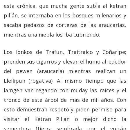
esta crónica, que mucha gente subía al ketran
pillán, se internaba en los bosques milenarios y
sacaba pedazos de cortezas de las araucarias,
mientras una niebla los iba cubriendo.
Los lonkos de Trafun, Traitraico y Coñaripe;
prenden sus cigarros y elevan el humo alrededor
del pewen (araucaría) mientras realizan un
Llellipun
(rogativa). Al mismo tiempo que las
lamgen van regando con muday las raíces y el
tronco de este árbol de mas de mil años. Con
esto demuestran respeto y piden permiso para
visitar el Ketran Pillan o mejor dicho la
sementera (tierra sembrada por el volcán