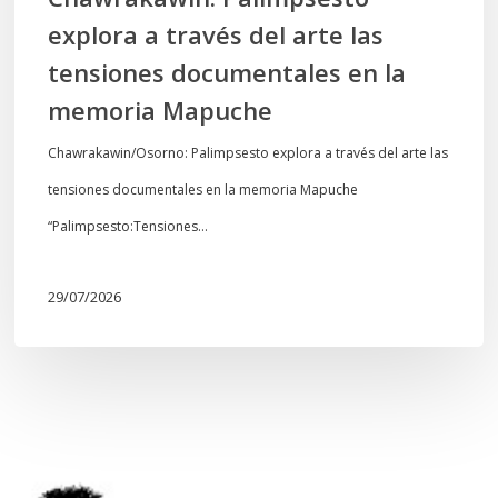
la
explora a través del arte las
memoria
tensiones documentales en la
Mapuche
memoria Mapuche
Chawrakawin/Osorno: Palimpsesto explora a través del arte las
tensiones documentales en la memoria Mapuche
“Palimpsesto:Tensiones…
29/07/2026