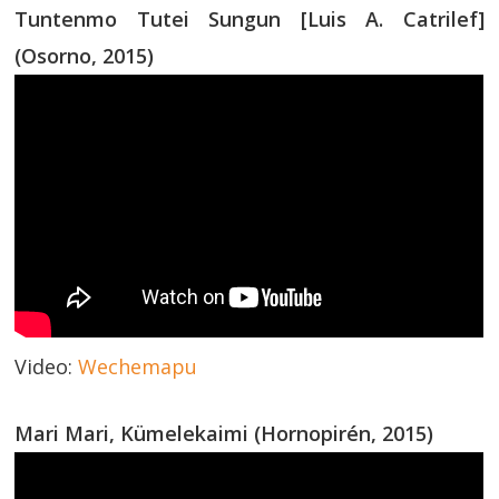
Tuntenmo Tutei Sungun [Luis A. Catrilef]
(Osorno, 2015)
Video:
Wechemapu
Mari Mari, Kümelekaimi (Hornopirén, 2015)