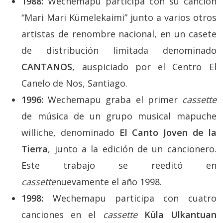
1988:
Wechemapu participa con su canción
“Mari Mari Kümelekaimi” junto a varios otros
artistas de renombre nacional, en un casete
de distribución limitada denominado
CANTANOS
, auspiciado por el Centro El
Canelo de Nos, Santiago.
1996:
Wechemapu graba el primer
cassette
de música de un grupo musical mapuche
williche, denominado
El Canto Joven de la
Tierra
, junto a la edición de un cancionero.
Este trabajo se reeditó en
cassette
nuevamente el año 1998.
1998:
Wechemapu participa con cuatro
canciones en el
cassette
Küla Ulkantuan