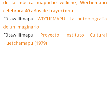
de la música mapuche williche, Wechemapu
celebrará 40 años de trayectoria
Fütawillimapu:
WECHEMAPU. La autobiografía
de un imaginario
Fütawillimapu:
Proyecto Instituto Cultural
Huetchemapu (1979)