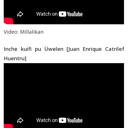
Video: Millalikan
Inche kuifi pu Üwelen [Juan Enrique Catrilef
Huentru]