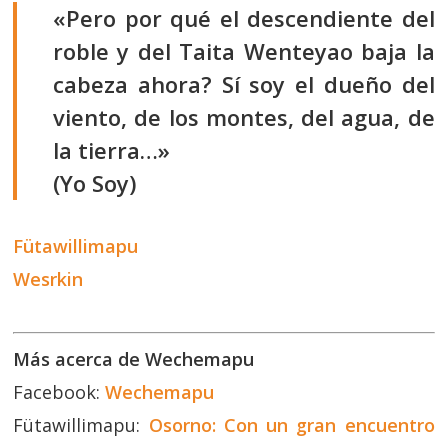
«Pero por qué el descendiente del
roble y del Taita Wenteyao baja la
cabeza ahora? Sí soy el dueño del
viento, de los montes, del agua, de
la tierra…»
(Yo Soy)
Fütawillimapu
Wesrkin
Más acerca de Wechemapu
Facebook:
Wechemapu
Fütawillimapu:
Osorno: Con un gran encuentro