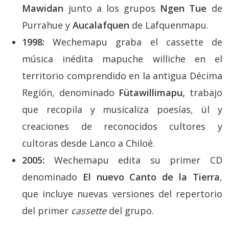
Mawidan
junto a los grupos
Ngen Tue
de
Purrahue y
Aucalafquen
de Lafquenmapu.
1998:
Wechemapu graba el cassette de
música inédita mapuche williche en el
territorio comprendido en la antigua Décima
Región, denominado
Fütawillimapu,
trabajo
que recopila y musicaliza poesías, ül y
creaciones de reconocidos cultores y
cultoras desde Lanco a Chiloé.
2005:
Wechemapu edita su primer CD
denominado
El nuevo Canto de la Tierra
,
que incluye nuevas versiones del repertorio
del primer
cassette
del grupo.