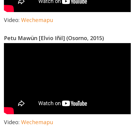
Video:
Wechemapu
Petu Mawün [Elvio Iñil] (Osorno, 2015)
Video:
Wechemapu