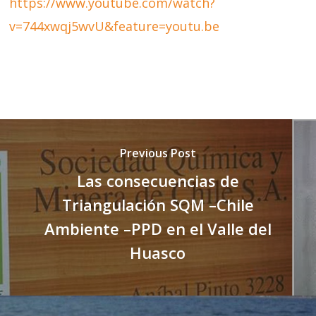
https://www.youtube.com/watch?
v=744xwqj5wvU&feature=youtu.be
Previous Post
Las consecuencias de
Triangulación SQM –Chile
Ambiente –PPD en el Valle del
Huasco