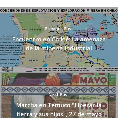
Previous Post
Encuentro en Chiloé: La amenaza
de la minería industrial
Next Post
Marcha en Temuco "Liberar la
tierra y sus hijos", 27 de mayo