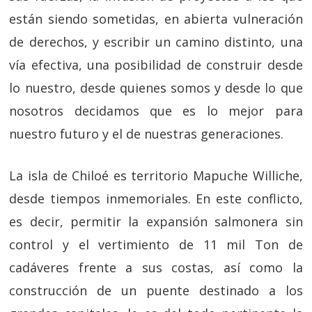
están siendo sometidas, en abierta vulneración
de derechos, y escribir un camino distinto, una
vía efectiva, una posibilidad de construir desde
lo nuestro, desde quienes somos y desde lo que
nosotros decidamos que es lo mejor para
nuestro futuro y el de nuestras generaciones.
La isla de Chiloé es territorio Mapuche Williche,
desde tiempos inmemoriales. En este conflicto,
es decir, permitir la expansión salmonera sin
control y el vertimiento de 11 mil Ton de
cadáveres frente a sus costas, así como la
construcción de un puente destinado a los