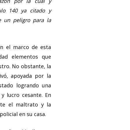
azón por la cual y
ulo 140 ya citado y
e un peligro para la
en el marco de esta
edad elementos que
stro. No obstante, la
ivó, apoyada por la
Estado logrando una
y lucro cesante. En
te el maltrato y la
olicial en su casa.