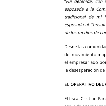
“
Fui detenida, con 
esposada a la Comi
tradicional de mi
esposada al Consult
de los medios de co
Desde las comunidad
del movimiento mapu
el empresariado por
la desesperación de
EL OPERATIVO DEL
El fiscal Cristian P