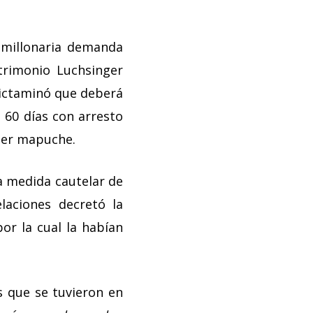
 millonaria demanda
trimonio Luchsinger
 dictaminó que deberá
 60 días con arresto
ujer mapuche.
a medida cautelar de
laciones decretó la
por la cual la habían
as que se tuvieron en