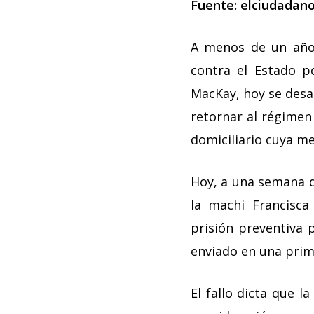
Fuente:
elciudadano
A menos de un año 
contra el Estado p
MacKay, hoy se desar
retornar al régimen
domiciliario cuya m
Hoy, a una semana d
la machi Francisca
prisión preventiva p
enviado en una prim
El fallo dicta que l