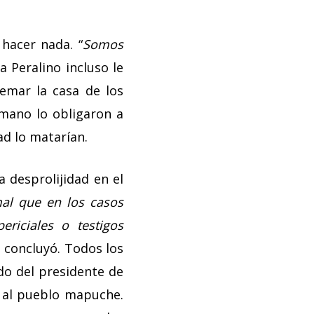
hacer nada. “
Somos
a Peralino incluso le
uemar la casa de los
rmano lo obligaron a
ad lo matarían.
 desprolijidad en el
al que en los casos
ericiales o testigos
, concluyó. Todos los
do del presidente de
n al pueblo mapuche.