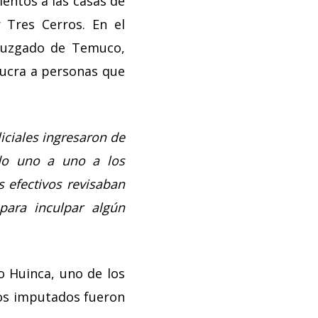
ientos a las casas de
 Tres Cerros. En el
 juzgado de Temuco,
ucra a personas que
liciales ingresaron de
do uno a uno a los
s efectivos revisaban
para inculpar algún
 Huinca, uno de los
los imputados fueron