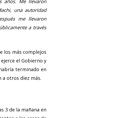
es años. Me llevaron
achi, una autoridad
espués me llevaron
úblicamente a través
de los más complejos
ejerce el Gobierno y
 habría terminado en
 a otros diez más.
las 3 de la mañana en