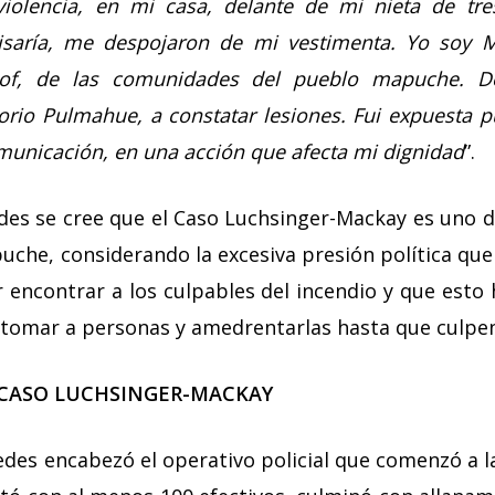
violencia, en mi casa, delante de mi nieta de tr
saría, me despojaron de mi vestimenta. Yo soy M
 lof, de las comunidades del pueblo mapuche. D
orio Pulmahue, a constatar lesiones. Fui expuesta p
municación, en una acción que afecta mi dignidad
”.
es se cree que el Caso Luchsinger-Mackay es uno 
che, considerando la excesiva presión política que 
 encontrar a los culpables del incendio y que esto
 tomar a personas y amedrentarlas hasta que culpen
 CASO LUCHSINGER-MACKAY
aredes encabezó el operativo policial que comenzó a 