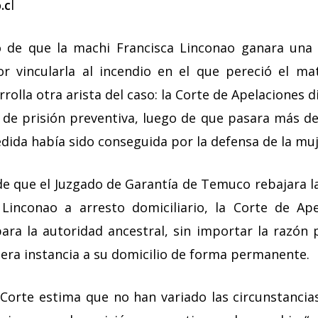
.c
l
de que la machi Francisca Linconao ganara una
or vincularla al incendio en el que pereció el ma
rolla otra arista del caso: la Corte de Apelaciones
 de prisión preventiva, luego de que pasara más de
edida había sido conseguida por la defensa de la m
e que el Juzgado de Garantía de Temuco rebajara l
 Linconao a arresto domiciliario, la Corte de Ape
ara la autoridad ancestral, sin importar la razón 
era instancia a su domicilio de forma permanente.
a Corte estima que no han variado las circunstanci