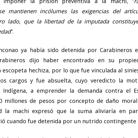
a imponer la prisión preventiva a la machi, “
r
e mantienen incólumes las exigencias del artíc
o lado, que la libertad de la imputada constituy
edad
”.
conao ya había sido detenida por Carabineros 
rabineros dijo haber encontrado en su propi
escopeta hechiza, por lo que fue vinculada al sinie
 los cargos y fue absuelta, cuyo veredicto la mot
o Indígena, a emprender la demanda contra el 
0 millones de pesos por concepto de daño moral 
d la machi expresó que la suma aliviaría en par
ió cuando fue detenida por un nutrido contingente p