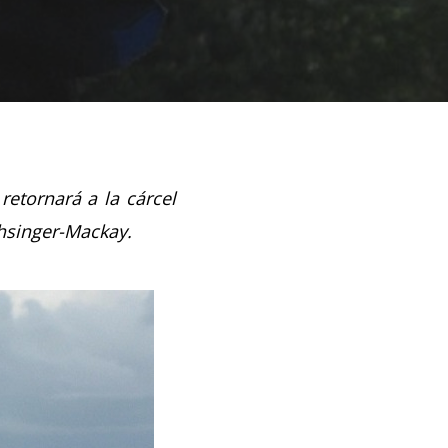
retornará a la cárcel
chsinger-Mackay.