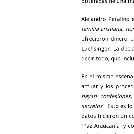
obtenidas de una ma
Alejandro Peralino 
familia cristiana, n
ofrecieron dinero p
Luchsinger. La decl
decir todo, que incl
En el mismo escenar
actuar y los proced
hayan confesiones, 
secretos
”. Esto es 
datos hicieron un c
“Paz Araucanía” y c