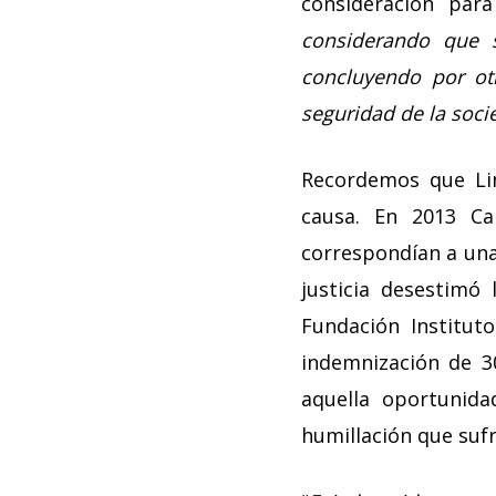
consideración par
considerando que s
concluyendo por otr
seguridad de la soci
Recordemos que Lin
causa. En 2013 Ca
correspondían a una 
justicia desestimó
Fundación Institut
indemnización de 3
aquella oportunida
humillación que sufr