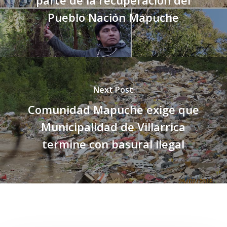
parte de la recuperación del
Pueblo Nación Mapuche
Next Post
Comunidad Mapuche exige que
Municipalidad de Villarrica
termine con basural ilegal
Related Posts