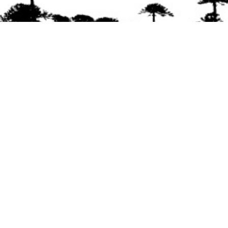
Se agradece la difusión del contenido
citando
la fuente www.mapuexpress.org
Desde el año 2000, ejerciendo el derecho a la
comunicación Mapuche en Wallmapu.