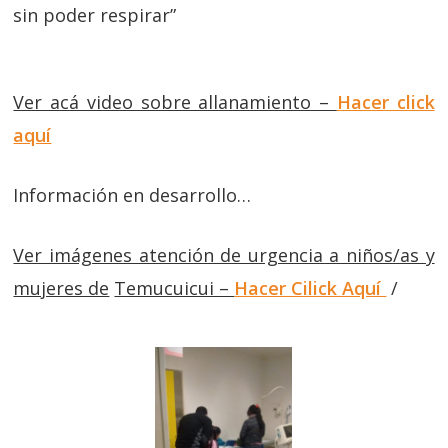
sin poder respirar”
Ver acá video sobre allanamiento –
Hacer click
aquí
Información en desarrollo…
Ver imágenes atención de urgencia a niños/as y
mujeres de
Temucuicui –
Hacer Cilick Aquí
/