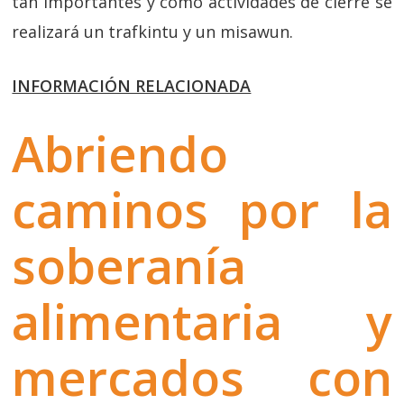
tan importantes y como actividades de cierre se
realizará un trafkintu y un misawun.
INFORMACIÓN RELACIONADA
Abriendo
caminos por la
soberanía
alimentaria y
mercados con