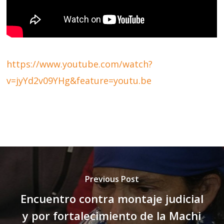
https://www.youtube.com/watch?
v=jyYd2v09YHg&feature=youtu.be
Previous Post
Encuentro contra montaje judicial
y por fortalecimiento de la Machi