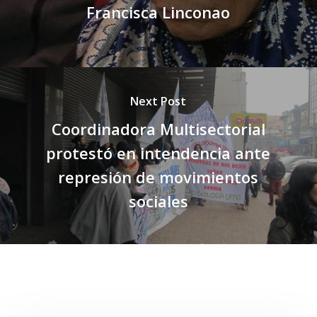
Francisca Linconao
Next Post
Coordinadora Multisectorial
protestó en intendencia ante
represión de movimientos
sociales
Related Posts