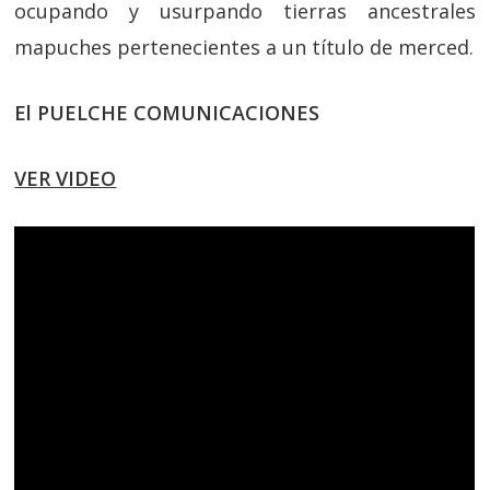
ocupando y usurpando tierras ancestrales
mapuches pertenecientes a un título de merced.
El PUELCHE COMUNICACIONES
VER VIDEO