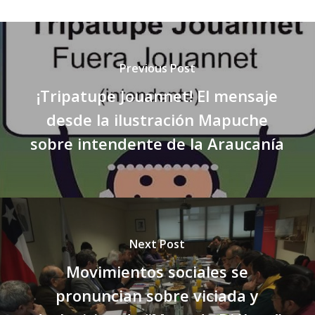
Previous Post
¡Tripatupe Jouannet! El mensaje
desde la ilustración Mapuche
sobre intendente de la Araucanía
Next Post
Movimientos sociales se
pronuncian sobre viciada y