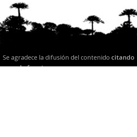
Se agradece la difusión del contenido
citando
la fuente www.mapuexpress.org
Desde el año 2000, ejerciendo el derecho a la
comunicación Mapuche en Wallmapu.