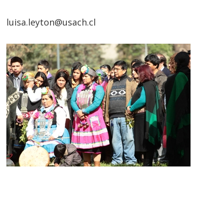
luisa.leyton@usach.cl