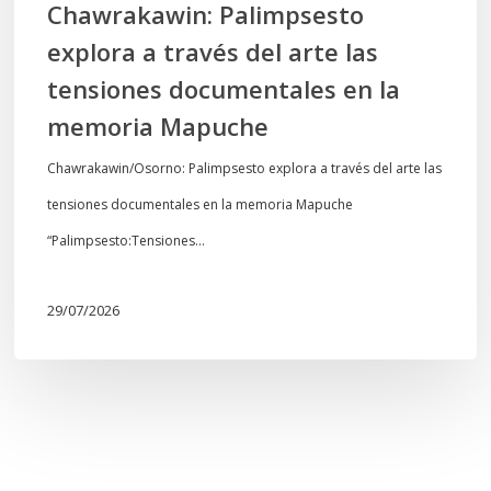
Chawrakawin: Palimpsesto
la
explora a través del arte las
memoria
tensiones documentales en la
Mapuche
memoria Mapuche
Chawrakawin/Osorno: Palimpsesto explora a través del arte las
tensiones documentales en la memoria Mapuche
“Palimpsesto:Tensiones…
29/07/2026