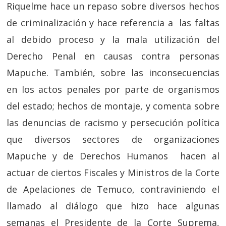
Riquelme hace un repaso sobre diversos hechos
de criminalización y hace referencia a las faltas
al debido proceso y la mala utilización del
Derecho Penal en causas contra personas
Mapuche. También, sobre las inconsecuencias
en los actos penales por parte de organismos
del estado; hechos de montaje, y comenta sobre
las denuncias de racismo y persecución política
que diversos sectores de organizaciones
Mapuche y de Derechos Humanos hacen al
actuar de ciertos Fiscales y Ministros de la Corte
de Apelaciones de Temuco, contraviniendo el
llamado al diálogo que hizo hace algunas
semanas el Presidente de la Corte Suprema,