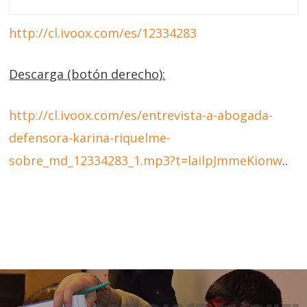
http://cl.ivoox.com/es/12334283
Descarga (botón derecho):
http://cl.ivoox.com/es/entrevista-a-abogada-
defensora-karina-riquelme-
sobre_md_12334283_1.mp3?t=lailpJmmeKionw
..