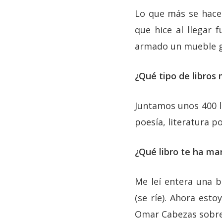
Lo que más se hace 
que hice al llegar 
armado un mueble gr
¿Qué tipo de libros 
Juntamos unos 400 li
poesía, literatura pol
¿Qué libro te ha ma
Me leí entera una b
(se ríe). Ahora est
Omar Cabezas sobre 