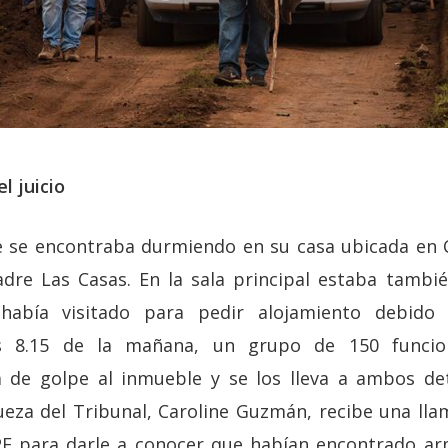
l juicio
e se encontraba durmiendo en su casa ubicada en 
dre Las Casas. En la sala principal estaba tambié
 había visitado para pedir alojamiento debido
las 8.15 de la mañana, un grupo de 150 funci
a de golpe al inmueble y se los lleva a ambos de
ueza del Tribunal, Caroline Guzmán, recibe una ll
PE para darle a conocer que habían encontrado a