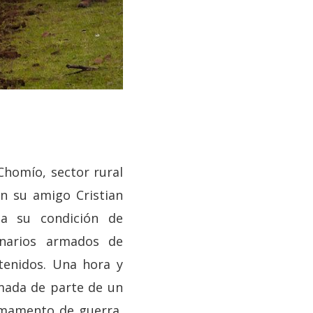
Chomío, sector rural
n su amigo Cristian
 a su condición de
onarios armados de
tenidos. Una hora y
amada de parte de un
rmamento de guerra,