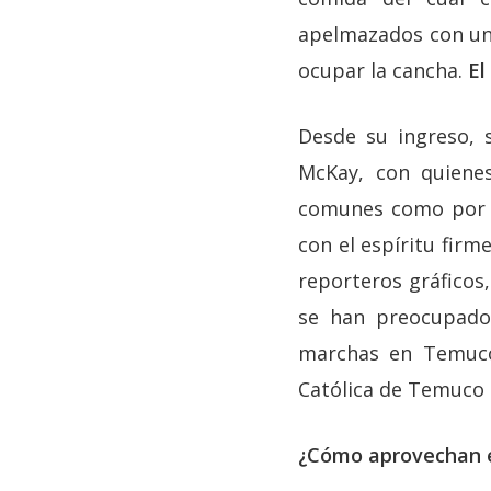
apelmazados con un 
ocupar la cancha.
El
Desde su ingreso, 
McKay, con quienes
comunes como por e
con el espíritu fir
reporteros gráficos
se han preocupado
marchas en Temuco 
Católica de Temuco 
¿Cómo aprovechan e