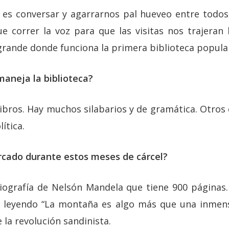
es conversar y agarrarnos pal hueveo entre todos
fue correr la voz para que las visitas nos trajeran
ande donde funciona la primera biblioteca popular 
maneja la biblioteca?
bros. Hay muchos silabarios y de gramática. Otros 
ítica.
rcado durante estos meses de cárcel?
iografía de Nelsón Mandela que tiene 900 páginas
oy leyendo “La montaña es algo más que una inmen
la revolución sandinista.