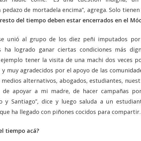
pedazo de mortadela encima”, agrega. Solo tienen 
 resto del tiempo deben estar encerrados en el Mó
se unió al grupo de los diez peñi imputados por
 ha logrado ganar ciertas condiciones más dig
jemplo tener la visita de una machi dos veces p
me y muy agradecidos por el apoyo de las comunida
, medios alternativos, abogados, estudiantes, nuest
 de apoyar a mi madre, de hacer campañas por 
y Santiago”, dice y luego saluda a un estudian
que ha llegado con piñones cocidos para compartir.
l tiempo acá?