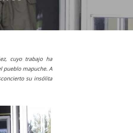
ñez, cuyo trabajo ha
 el pueblo mapuche. A
concierto su insólita