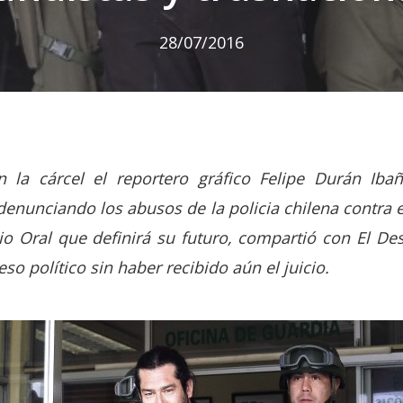
28/07/2016
 la cárcel el reportero gráfico Felipe Durán Iba
 denunciando los abusos de la policia chilena contra
io Oral que definirá su futuro, compartió con El Des
o político sin haber recibido aún el juicio.