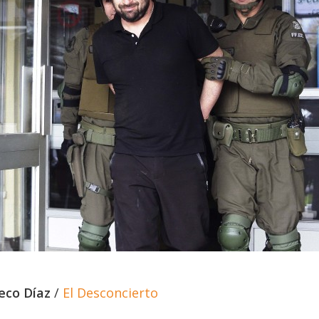
eco Díaz
/
El Desconcierto