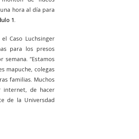
una hora al día para
dulo 1
.
 el Caso Luchsinger
nas para los presos
or semana. “Estamos
des mapuche, colegas
ras familias. Muchos
internet, de hacer
te de la Universdad