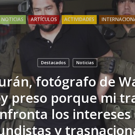
NOTICIAS
ARTÍCULOS
ACTIVIDADES
INTERNACION
Destacados
Noticias
Durán, fotógrafo de W
oy preso porque mi tr
nfronta los intereses
fundistas y trasnacion