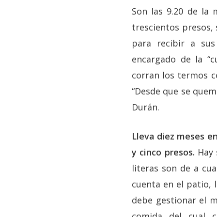
Son las 9.20 de la 
trescientos presos, 
para recibir a sus
encargado de la “c
corran los termos co
“Desde que se quemó 
Durán.
Lleva diez meses en
y cinco presos.
Hay s
literas son de a cua
cuenta en el patio, 
debe gestionar el m
comida del cual c