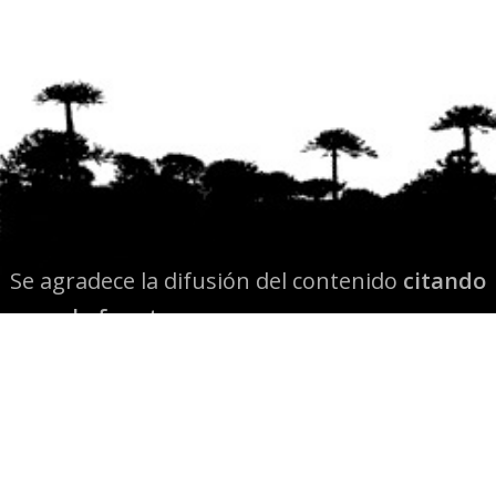
Se agradece la difusión del contenido
citando
la fuente www.mapuexpress.org
Desde el año 2000, ejerciendo el derecho a la
comunicación Mapuche en Wallmapu.