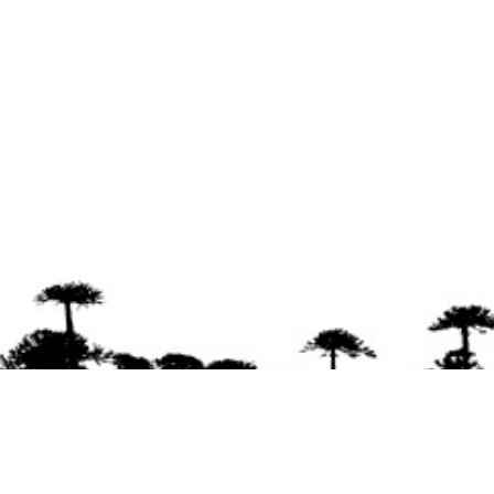
Se agradece la difusión del contenido
citando