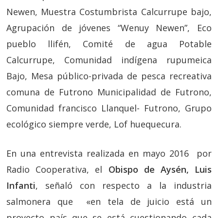
Newen, Muestra Costumbrista Calcurrupe bajo,
Agrupación de jóvenes “Wenuy Newen”, Eco
pueblo llifén, Comité de agua Potable
Calcurrupe, Comunidad indígena rupumeica
Bajo, Mesa público-privada de pesca recreativa
comuna de Futrono Municipalidad de Futrono,
Comunidad francisco Llanquel- Futrono, Grupo
ecológico siempre verde, Lof huequecura.
En una entrevista realizada en mayo 2016 por
Radio Cooperativa, el
Obispo de Aysén, Luis
Infanti
, señaló con respecto a la industria
salmonera que «en tela de juicio está un
proyecto país que se está cuestionando cada