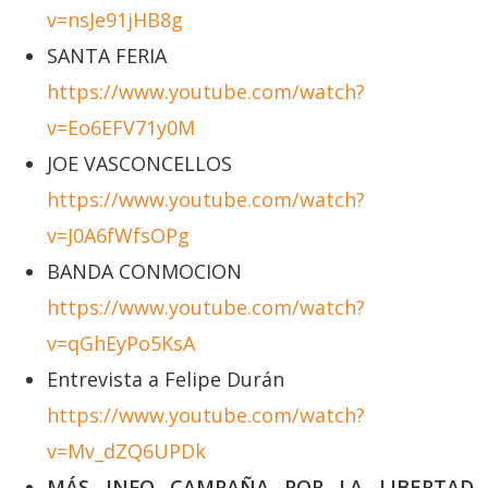
v=nsJe91jHB8g
SANTA FERIA
https://www.youtube.com/watch?
v=Eo6EFV71y0M
JOE VASCONCELLOS
https://www.youtube.com/watch?
v=J0A6fWfsOPg
BANDA CONMOCION
https://www.youtube.com/watch?
v=qGhEyPo5KsA
Entrevista a Felipe Durán
https://www.youtube.com/watch?
v=Mv_dZQ6UPDk
MÁS INFO CAMPAÑA POR LA LIBERTAD