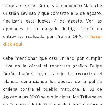
fotógrafo Felipe Durán y al comunero Mapuche
Cristián Levinao y que comenzó el 2 de agosto,
finalizaría este jueves 4 de agosto. Ver las
opiniones de su abogado Rodrigo Román en
entrevista realizada por Prensa OPAL –
hacer
click aquí
Cabe mencionar que casi un año por cumplir
lleva en la cárcel el reportero gráfico Felipe
Durán Ibañez, cuyo trabajo ha recorrido el
planeta denunciando los abusos de la policía
chilena contra el pueblo mapuche. El 02 de
Agosto a las 09:00 se dio inicio en los Tribunales
de Temuco al Juicio Oral que definirá su futuro y