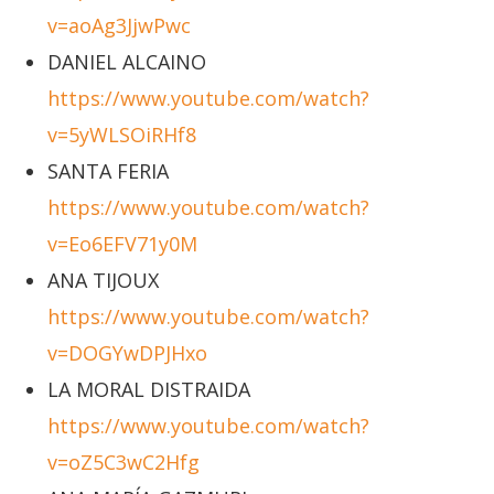
v=aoAg3JjwPwc
DANIEL ALCAINO
https://www.youtube.com/watch?
v=5yWLSOiRHf8
SANTA FERIA
https://www.youtube.com/watch?
v=Eo6EFV71y0M
ANA TIJOUX
https://www.youtube.com/watch?
v=DOGYwDPJHxo
LA MORAL DISTRAIDA
https://www.youtube.com/watch?
v=oZ5C3wC2Hfg