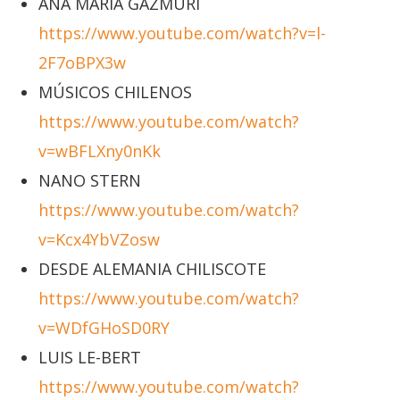
ANA MARÍA GAZMURI
https://www.youtube.com/watch?v=l-
2F7oBPX3w
MÚSICOS CHILENOS
https://www.youtube.com/watch?
v=wBFLXny0nKk
NANO STERN
https://www.youtube.com/watch?
v=Kcx4YbVZosw
DESDE ALEMANIA CHILISCOTE
https://www.youtube.com/watch?
v=WDfGHoSD0RY
LUIS LE-BERT
https://www.youtube.com/watch?