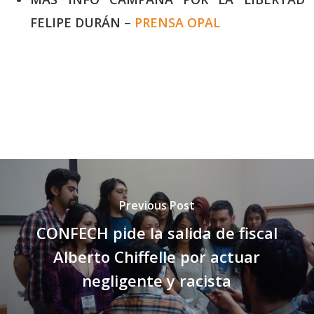
FELIPE DURÁN
–
PRENSA OPAL
Previous Post
CONFECH pide la salida de fiscal
Alberto Chiffelle por actuar
negligente y racista