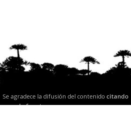
Se agradece la difusión del contenido
citando
la fuente www.mapuexpress.org
Desde el año 2000, ejerciendo el derecho a la