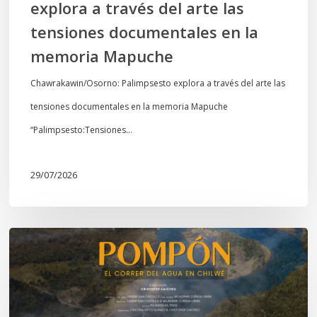
explora a través del arte las
memoria
tensiones documentales en la
Mapuche
memoria Mapuche
Chawrakawin/Osorno: Palimpsesto explora a través del arte las
tensiones documentales en la memoria Mapuche
“Palimpsesto:Tensiones…
29/07/2026
Estreno
documental
en
Temuco: