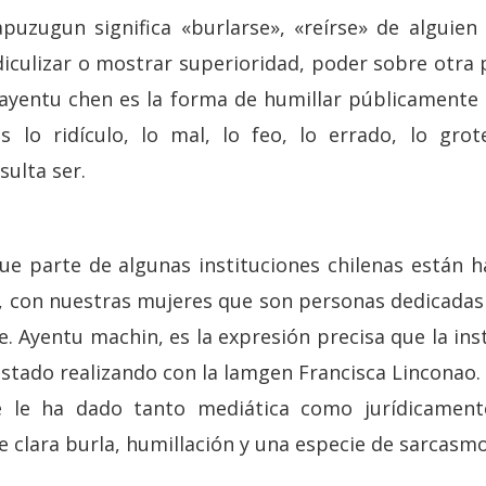
uzugun significa «burlarse», «reírse» de alguien
iculizar o mostrar superioridad, poder sobre otra
 ayentu chen es la forma de humillar públicamente
 lo ridículo, lo mal, lo feo, lo errado, lo grot
sulta ser.
ue parte de algunas instituciones chilenas están 
 con nuestras mujeres que son personas dedicadas a
. Ayentu machin, es la expresión precisa que la in
 estado realizando con la lamgen Francisca Linconao. 
 le ha dado tanto mediática como jurídicament
 clara burla, humillación y una especie de sarcasmo