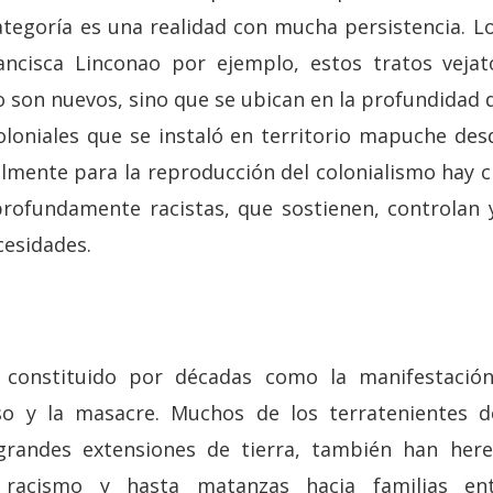
egoría es una realidad con mucha persistencia. Los
ancisca Linconao por ejemplo, estos tratos vejato
son nuevos, sino que se ubican en la profundidad d
coloniales que se instaló en territorio mapuche de
ualmente para la reproducción del colonialismo hay c
profundamente racistas, que sostienen, controlan y
cesidades.
a constituido por décadas como la manifestación 
so y la masacre. Muchos de los terratenientes d
randes extensiones de tierra, también han here
, racismo y hasta matanzas hacia familias en