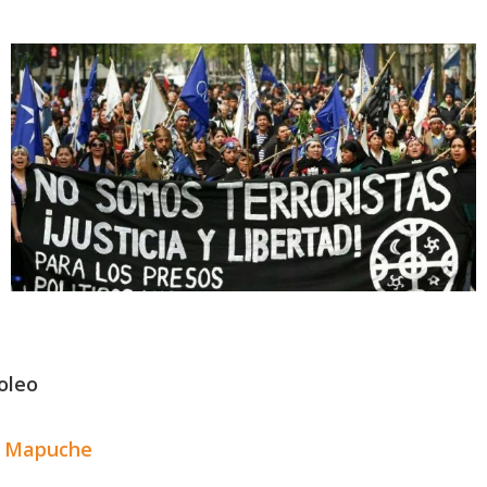
oleo
a Mapuche