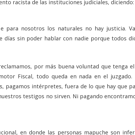
nto racista de las instituciones judiciales, diciendo:
 para nosotros los naturales no hay justicia. Va
ce días sin poder hablar con nadie porque todos d
 reclamamos, por más buena voluntad que tenga el 
motor Fiscal, todo queda en nada en el juzgado. 
s, pagamos intérpretes, fuera de lo que hay que pa
nuestros testigos no sirven. Ni pagando encontramo
ucional, en donde las personas mapuche son infer