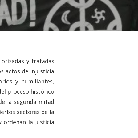
iorizadas y tratadas
 actos de injusticia
rios y humillantes,
el proceso histórico
sde la segunda mitad
iertos sectores de la
 ordenan la justicia