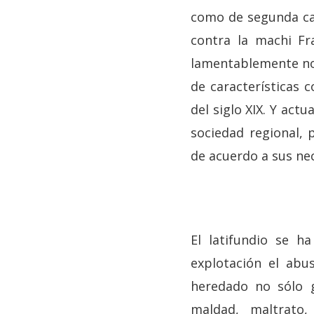
como de segunda cat
contra la machi Fr
lamentablemente no 
de características 
del siglo XIX. Y act
sociedad regional, 
de acuerdo a sus ne
El latifundio se h
explotación el abu
heredado no sólo g
maldad, maltrato