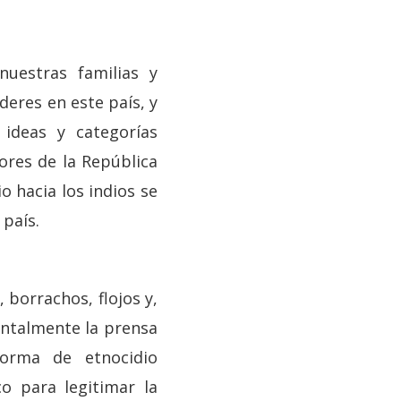
uestras familias y
deres en este país, y
 ideas y categorías
ores de la República
io hacia los indios se
país.
 borrachos, flojos y,
entalmente la prensa
forma de etnocidio
o para legitimar la