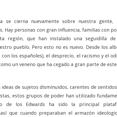
ka se cierna nuevamente sobre nuestra gente, n
es. Hay personas con gran influencia, familias con po
a región, que han instalado una seguidilla de
estro pueblo. Pero esto no es nuevo. Desde los alb
 con los españoles), el desprecio, el racismo y el od
omo un veneno que ha cegado a gran parte de este 
ideas de sujetos disminuidos, carentes de sentidos,
istas, estos grupos de poder han utilizado fundam
rio de los Edwards ha sido la principal plata
 así que cuando preparaban el armazón ideologic