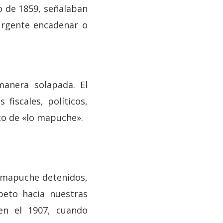
no de 1859, señalaban
urgente encadenar o
anera solapada. El
fiscales, políticos,
o de «lo mapuche».
os mapuche detenidos,
peto hacia nuestras
 en el 1907, cuando