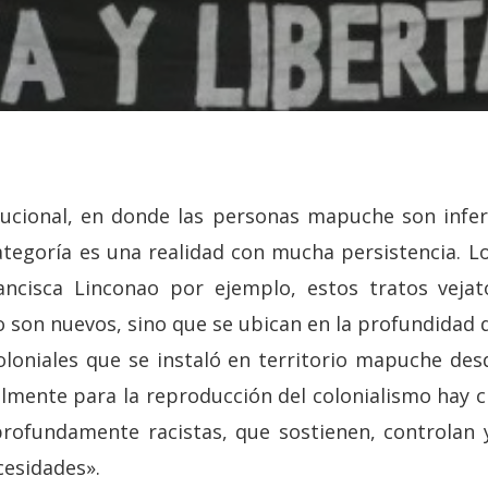
tucional, en donde las personas mapuche son infer
egoría es una realidad con mucha persistencia. Los
ancisca Linconao por ejemplo, estos tratos vejato
son nuevos, sino que se ubican en la profundidad d
coloniales que se instaló en territorio mapuche de
ualmente para la reproducción del colonialismo hay c
profundamente racistas, que sostienen, controlan y
cesidades».