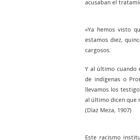
acusaban el tratamie
«Ya hemos visto que
estamos diez, quin
cargosos.
Y al último cuando
de indígenas o Pro
llevamos los testigo
al último dicen que 
(Díaz Meza, 1907)
Este racismo instit