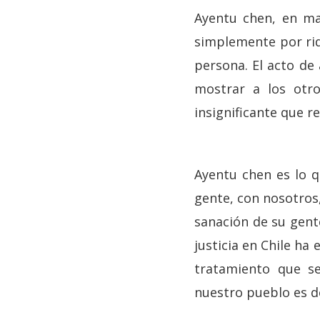
Ayentu chen, en map
simplemente por rid
persona. El acto de
mostrar a los otros
insignificante que re
Ayentu chen es lo q
gente, con nosotros,
sanación de su gente
justicia en Chile ha
tratamiento que se
nuestro pueblo es de