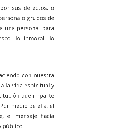
 por sus defectos, o
 persona o grupos de
 a una persona, para
esco, lo inmoral, lo
haciendo con nuestra
 la vida espiritual y
stitución que imparte
Por medio de ella, el
e, el mensaje hacia
 público.