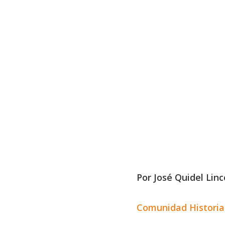
Por
José Quidel Linc
​Comunidad Histori