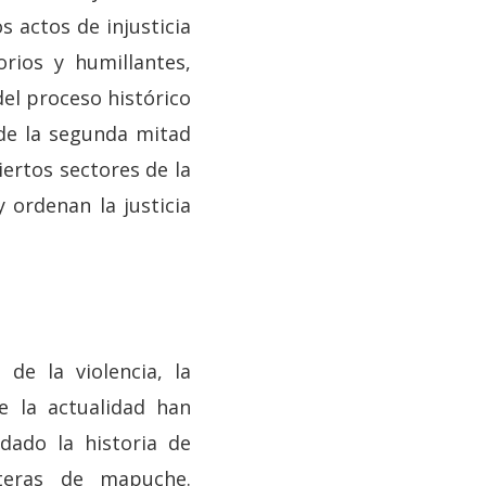
 actos de injusticia
rios y humillantes,
el proceso histórico
sde la segunda mitad
iertos sectores de la
 ordenan la justicia
de la violencia, la
e la actualidad han
dado la historia de
teras de mapuche.