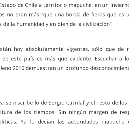
 Estado de Chile a territorio mapuche, en un invier
os no eran más “que una horda de fieras que es 
s de la humanidad y en bien de la civilización”
stán hoy absolutamente vigentes, sólo que de m
 de este país es más que evidente. Escuchar a los 
 pleno 2016 demuestran un profundo desconocimient
ea se inscribe lo de Sergio Catrilaf y el resto de l
 altura de los tiempos. Sin ningún margen de res
olíticas. Ya lo decían las autoridades mapuche