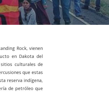
anding Rock, vienen
ducto en Dakota del
itios culturales de
ercusiones que estas
sta reserva indígena,
ería de petróleo que