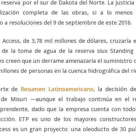
 reserva por el sur de Dakota del Norte. La justicia
lización completa de las obras, si a lo menos 
o a resoluciones del 9 de septiembre de este 2016.
Access, de 3,78 mil millones de dólares, cruzaría e
de la toma de agua de la reserva siux Standing
es creen que un derrame amenazaría el suministro d
millones de personas en la cuenca hidrográfica del rí
orte de
Resumen Latinoamericano
, la decisión d
 de Misuri —aunque el trabajo continúa en el r
prendente, dado que la empresa cuenta con todo
cción. ETP es uno de los mayores constructore
ess es un gran proyecto: una oleoducto de 30 pu