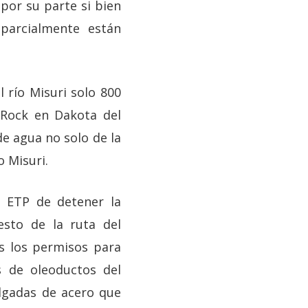
 por su parte si bien
parcialmente están
l río Misuri solo 800
 Rock en Dakota del
e agua no solo de la
o Misuri.
e ETP de detener la
esto de la ruta del
s los permisos para
s de oleoductos del
lgadas de acero que