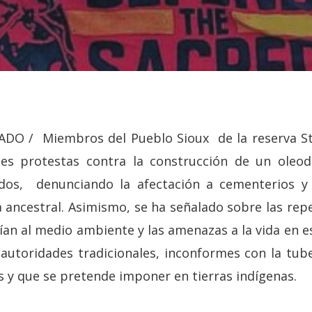
O / Miembros del Pueblo Sioux de la reserva St
tes protestas contra la construcción de un oleo
dos, denunciando la afectación a cementerios y s
ancestral. Asimismo, se ha señalado sobre las rep
ían al medio ambiente y las amenazas a la vida en e
 autoridades tradicionales, inconformes con la tub
s y que se pretende imponer en tierras indígenas.