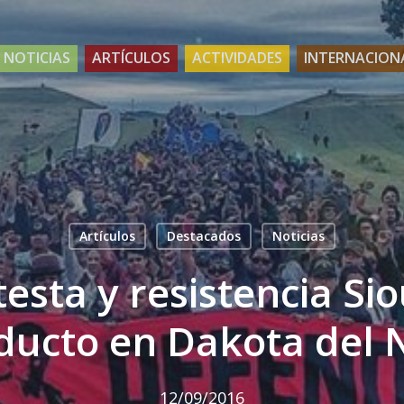
NOTICIAS
ARTÍCULOS
ACTIVIDADES
INTERNACION
Artículos
Destacados
Noticias
esta y resistencia Si
ducto en Dakota del 
12/09/2016