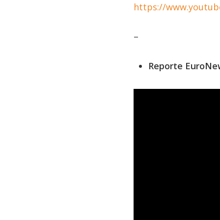
https://www.youtu
–
Reporte EuroNe