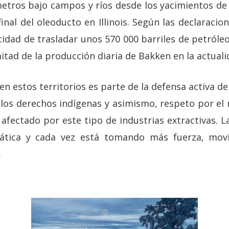
etros bajo campos y ríos desde los yacimientos de
inal del oleoducto en Illinois. Según las declaracio
cidad de trasladar unos 570 000 barriles de petróle
itad de la producción diaria de Bakken en la actual
en estos territorios es parte de la defensa activa de 
 los derechos indígenas y asimismo, respeto por e
afectado por este tipo de industrias extractivas. L
tica y cada vez está tomando más fuerza, movi
.