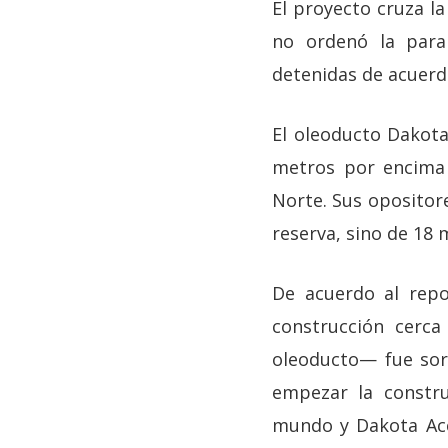
El proyecto cruza la
no ordenó la para
detenidas de acuerd
El oleoducto Dakota 
metros por encima 
Norte. Sus opositor
reserva, sino de 18 
De acuerdo al rep
construcción cerca
oleoducto— fue sor
empezar la constru
mundo y Dakota Acc