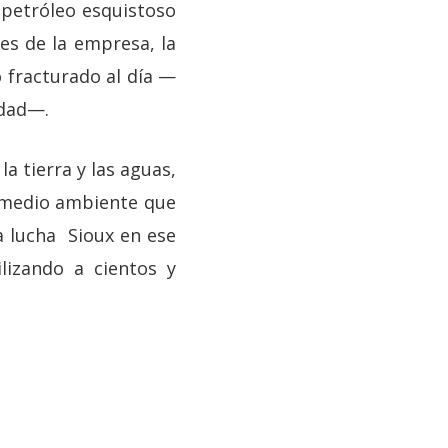
 petróleo esquistoso
nes de la empresa, la
o fracturado al día —
idad—.
la tierra y las aguas,
l medio ambiente que
a lucha Sioux en ese
lizando a cientos y