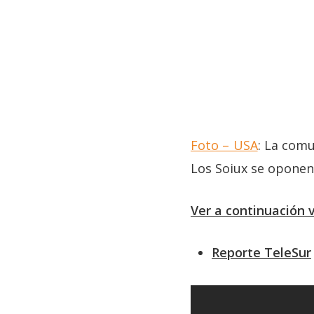
Foto – USA
: La com
Los Soiux se oponen
Ver a continuación 
Reporte TeleSur