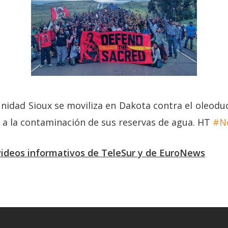
unidad Sioux se moviliza en Dakota contra el oleod
 a la contaminación de sus reservas de agua. HT
#N
videos informativos de TeleSur y de EuroNews