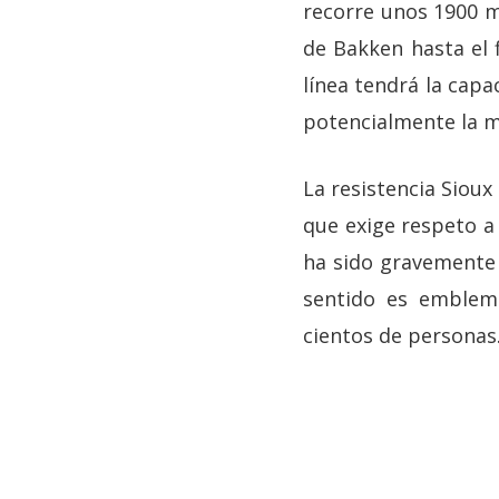
recorre unos 1900 m
de Bakken hasta el f
línea tendrá la capa
potencialmente la m
La resistencia Sioux 
que exige respeto a
ha sido gravemente 
sentido es emblemá
cientos de personas