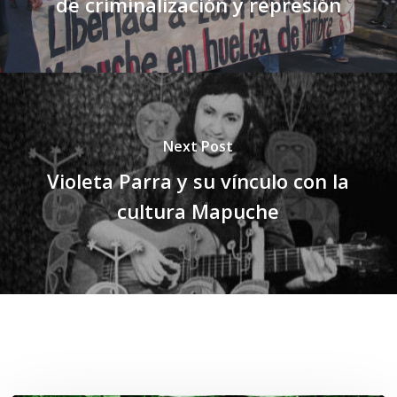
de criminalización y represión
Next Post
Violeta Parra y su vínculo con la
cultura Mapuche
Related Posts