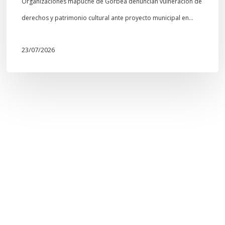
Organizaciones mapuche de Gorbea denuncian vulneración de
derechos y patrimonio cultural ante proyecto municipal en…
23/07/2026