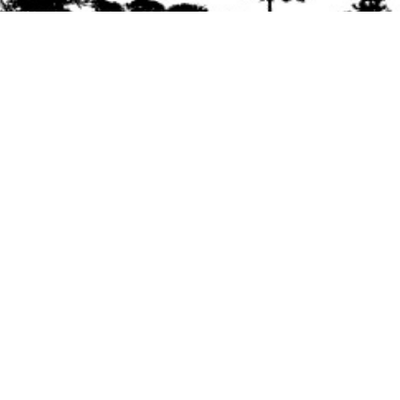
Se agradece la difusión del contenido
citando
la fuente www.mapuexpress.org
Desde el año 2000, ejerciendo el derecho a la
comunicación Mapuche en Wallmapu.