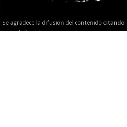
Se agradece la difusión del contenido
citando
la fuente www.mapuexpress.org
Desde el año 2000, ejerciendo el derecho a la
comunicación Mapuche en Wallmapu.