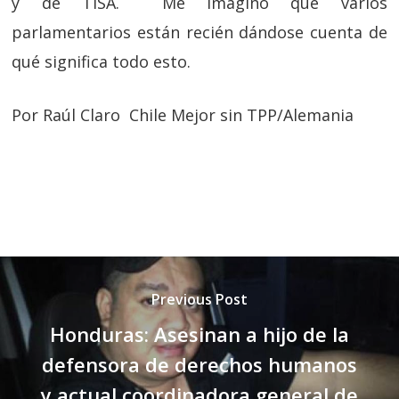
y de TISA. Me imagino que varios
parlamentarios están recién dándose cuenta de
qué significa todo esto.
Por Raúl Claro Chile Mejor sin TPP/Alemania
Previous Post
Honduras: Asesinan a hijo de la
defensora de derechos humanos
y actual coordinadora general de