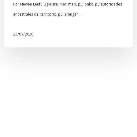
comunitario
Por Newen Leufu Ligkusra. Mari mari, pu lonko, pu autoridades
Mapuche»
ancestrales del territorio, pu lamngen,…
23/07/2026