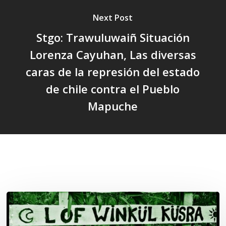
Next Post
Stgo: Trawuluwaiñ Situación
Lorenza Cayuhan, Las diversas
caras de la represión del estado
de chile contra el Pueblo
Mapuche
Related Posts
Lof
Winkül