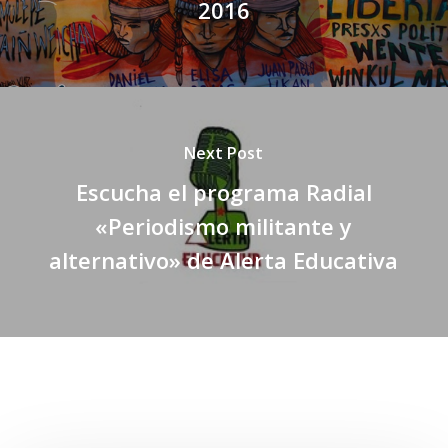
2016
Next Post
Escucha el programa Radial
«Periodismo militante y
alternativo» de Alerta Educativa
Related Posts