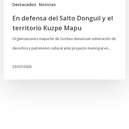
Mapu
Destacados
Noticias
En defensa del Salto Donguil y el
territorio Kuzpe Mapu
Organizaciones mapuche de Gorbea denuncian vulneración de
derechos y patrimonio cultural ante proyecto municipal en…
23/07/2026