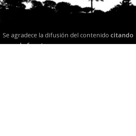
Se agradece la difusión del contenido
citando
la fuente www.mapuexpress.org
Desde el año 2000, ejerciendo el derecho a la
comunicación Mapuche en Wallmapu.