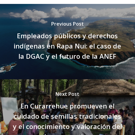
Previous Post
Empleados públicos y derechos
indígenas en Rapa Nui: el caso de
la DGAC y el futuro de la ANEF
Next Post
En Curarrehue promueven el
cuidado de semillas tradicionales
y el conocimiento y valoración del