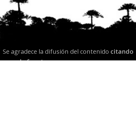
Se agradece la difusión del contenido
citando
la fuente www.mapuexpress.org
Desde el año 2000, ejerciendo el derecho a la
comunicación Mapuche en Wallmapu.