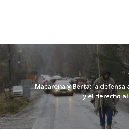
Macarena y Berta: la defensa
y el derecho al