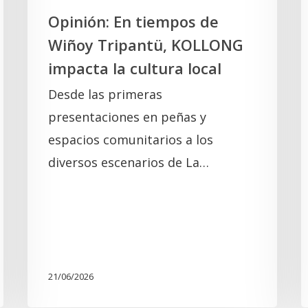
cultura
Opinión: En tiempos de
local
Wiñoy Tripantü, KOLLONG
impacta la cultura local
Desde las primeras
presentaciones en peñas y
espacios comunitarios a los
diversos escenarios de La…
21/06/2026