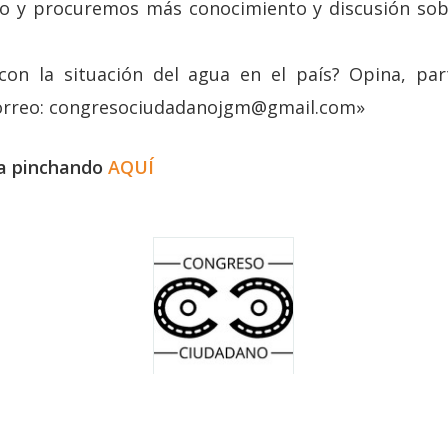
o y procuremos más conocimiento y discusión sob
con la situación del agua en el país? Opina, part
orreo: congresociudadanojgm@gmail.com»
ma pinchando
AQUÍ