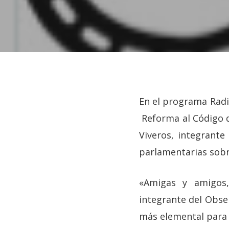
Hit enter to search or ESC to close
En el programa Radia
Reforma al Código de
Viveros, integrante
parlamentarias sobre
«Amigas y amigos,
integrante del Obse
más elemental para la