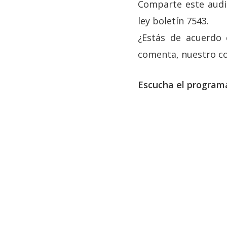
Comparte este audi
ley boletín 7543.
¿Estás de acuerdo 
comenta, nuestro c
Escucha el progra