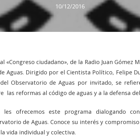
10/12/2016
l «Congreso ciudadano», de la Radio Juan Gómez Mil
 Aguas. Dirigido por el Cientista Político, Felipe 
 del Observatorio de Aguas por invitado, se refier
 las reformas al código de aguas y a la defensa del
 les ofrecemos este programa dialogando con
rvatorio de Aguas. Conoce su interés y compromiso 
 vida individual y colectiva.