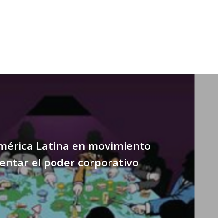
mérica Latina en movimiento
entar el poder corporativo