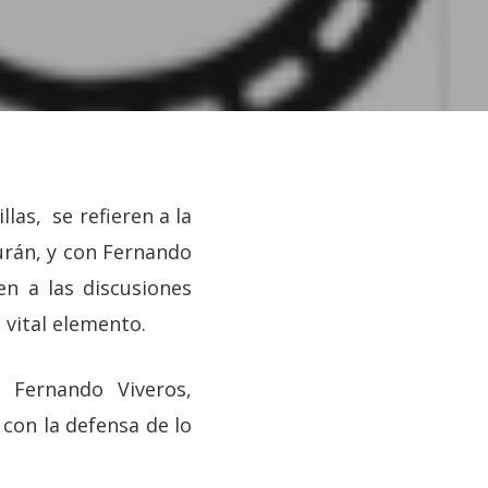
las, se refieren a la
Durán, y con Fernando
en a las discusiones
 vital elemento.
 Fernando Viveros,
con la defensa de lo