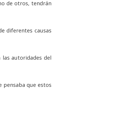
mo de otros, tendrán
 de diferentes causas
 las autoridades del
se pensaba que estos