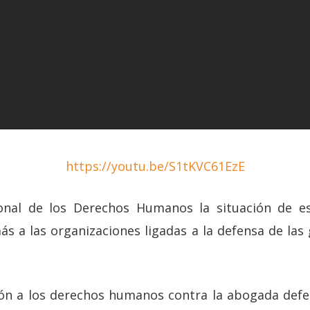
https://youtu.be/S1tKVC61EzE
ional de los Derechos Humanos la situación de e
s a las organizaciones ligadas a la defensa de las 
ción a los derechos humanos contra la abogada def