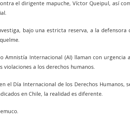
contra el dirigente mapuche, Víctor Queipul, así co
al.
investiga, bajo una estricta reserva, a la defensora
iquelme.
 Amnistía Internacional (AI) llaman con urgencia a
as violaciones a los derechos humanos.
y en el Día Internacional de los Derechos Humanos, 
icados en Chile, la realidad es diferente.
Temuco.