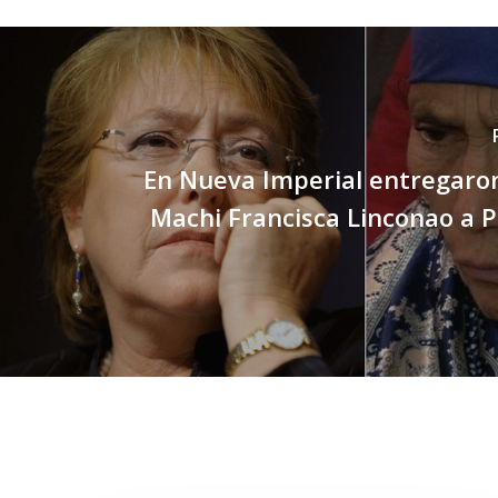
En Nueva Imperial entregaro
Machi Francisca Linconao a 