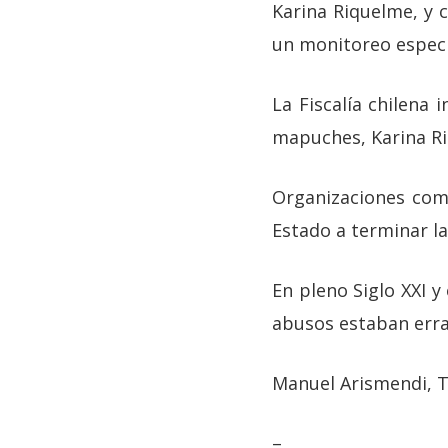
Karina Riquelme, y 
un monitoreo especi
La Fiscalía chilena 
mapuches, Karina R
Organizaciones como
Estado a terminar l
En pleno Siglo XXI 
abusos estaban errad
Manuel Arismendi, 
–