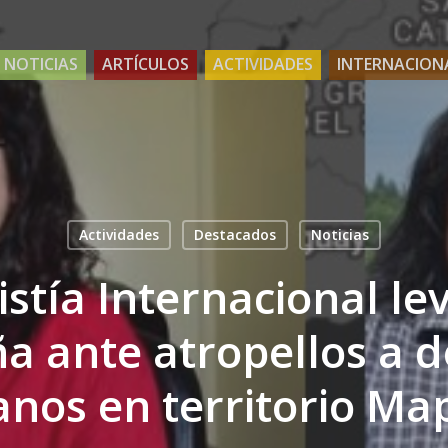
NOTICIAS
ARTÍCULOS
ACTIVIDADES
INTERNACION
Actividades
Destacados
Noticias
stía Internacional le
 ante atropellos a 
nos en territorio Ma