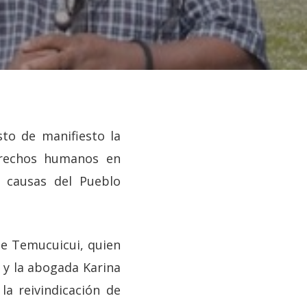
to de manifiesto la
derechos humanos en
a causas del Pueblo
de Temucuicui, quien
 y la abogada Karina
la reivindicación de