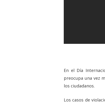
En el Día Internac
preocupa una vez má
los ciudadanos.
Los casos de viola