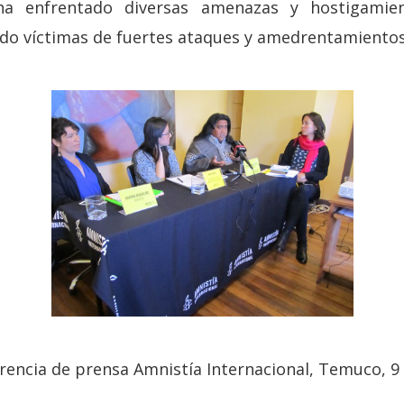
n ha enfrentado diversas amenazas y hostigamie
sido víctimas de fuertes ataques y amedrentamientos
erencia de prensa Amnistía Internacional, Temuco, 9