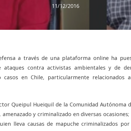
11/12/2016
ensa a través de una plataforma online ha pues
e ataques contra activistas ambientales y de 
o casos en Chile, particularmente relacionados 
íctor Queipul Hueiquil de la Comunidad Autónoma 
, amenazado y criminalizado en diversas ocasiones;
uien lleva causas de mapuche criminalizados por 