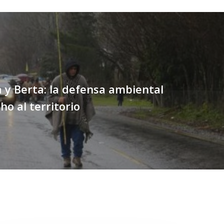
y Berta: la defensa ambiental
ho al territorio