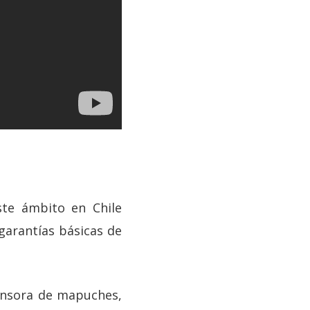
ste ámbito en Chile
garantías básicas de
ensora de mapuches,