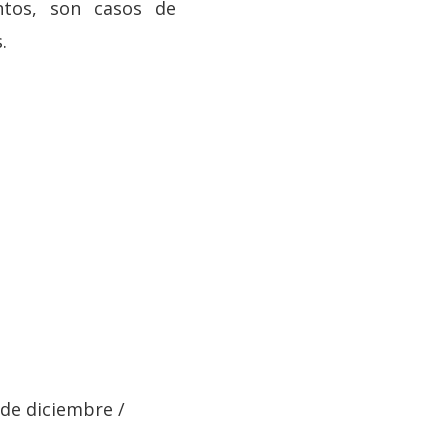
ntos, son casos de
.
 de diciembre /