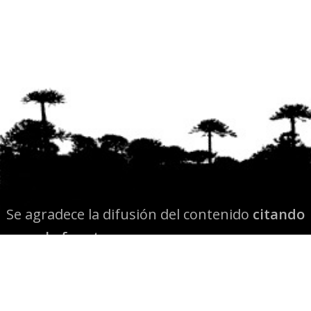
Se agradece la difusión del contenido
citando
la fuente www.mapuexpress.org
Desde el año 2000, ejerciendo el derecho a la
comunicación Mapuche en Wallmapu.