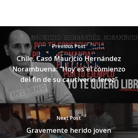
Previous Post
Chile. Caso Mauricio Hernández
Norambuena: “Hoy es el comienzo
del fin de su cautiverio feroz”
Next Post
Gravemente herido joven