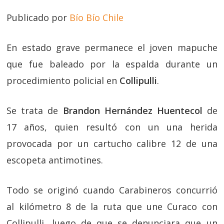
Publicado por
Bío Bío Chile
En estado grave permanece el joven mapuche
que fue baleado por la espalda durante un
procedimiento policial en
Collipulli
.
Se trata de
Brandon Hernández Huentecol
de
17 años, quien resultó con un una herida
provocada por un cartucho calibre 12 de una
escopeta antimotines.
Todo se originó cuando Carabineros concurrió
al kilómetro 8 de la ruta que une Curaco con
Collipulli, luego de que se denunciara que un