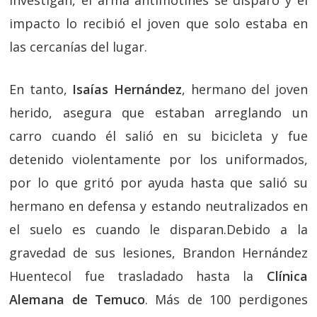
investigan, el arma antimotines se disparó y el
impacto lo recibió el joven que solo estaba en
las cercanías del lugar.
En tanto,
Isaías Hernández
, hermano del joven
herido, asegura que estaban arreglando un
carro cuando él salió en su bicicleta y fue
detenido violentamente por los uniformados,
por lo que gritó por ayuda hasta que salió su
hermano en defensa y estando neutralizados en
el suelo es cuando le disparan.Debido a la
gravedad de sus lesiones, Brandon Hernández
Huentecol fue trasladado hasta la
Clínica
Alemana de Temuco
. Más de 100 perdigones