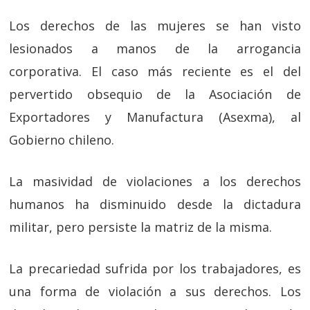
Los derechos de las mujeres se han visto
lesionados a manos de la arrogancia
corporativa. El caso más reciente es el del
pervertido obsequio de la Asociación de
Exportadores y Manufactura (Asexma), al
Gobierno chileno.
La masividad de violaciones a los derechos
humanos ha disminuido desde la dictadura
militar, pero persiste la matriz de la misma.
La precariedad sufrida por los trabajadores, es
una forma de violación a sus derechos. Los