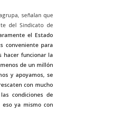
 agrupa, señalan que
te del Sindicato de
laramente el Estado
s conveniente para
s hacer funcionar la
o menos de un millón
imos y apoyamos, se
 rescaten con mucho
las condiciones de
r eso ya mismo con