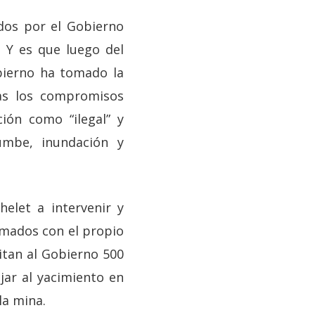
dos por el Gobierno
. Y es que luego del
bierno ha tomado la
ras los compromisos
ión como “ilegal” y
umbe, inundación y
elet a intervenir y
rmados con el propio
itan al Gobierno 500
jar al yacimiento en
la mina.