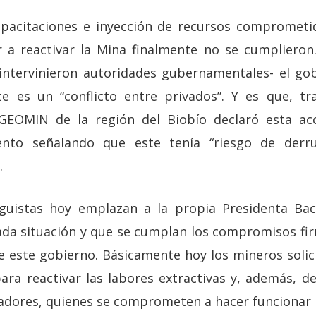
apacitaciones e inyección de recursos comprometi
r a reactivar la Mina finalmente no se cumplieron
 intervinieron autoridades gubernamentales- el go
e es un “conflicto entre privados”. Y es que, t
GEOMIN de la región del Biobío declaró esta acc
iento señalando que este tenía “riesgo de derr
.
lguistas hoy emplazan a la propia Presidenta Bach
ada situación y que se cumplan los compromisos fi
e este gobierno. Básicamente hoy los mineros solic
ara reactivar las labores extractivas y, además, de
adores, quienes se comprometen a hacer funcionar 