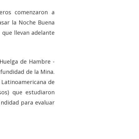
neros comenzaron a
asar la Noche Buena
 que llevan adelante
 Huelga de Hambre -
ofundidad de la Mina.
la Latinoamericana de
os) que estudiaron
undidad para evaluar