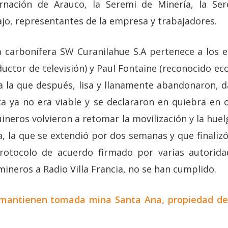
rnación de Arauco, la Seremi de Minería, la Ser
ajo, representantes de la empresa y trabajadores.
 carbonífera SW Curanilahue S.A pertenece a los 
uctor de televisión) y Paul Fontaine (reconocido ec
 la que después, lisa y llanamente abandonaron, d
sta ya no era viable y se declararon en quiebra en 
ineros volvieron a retomar la movilización y la hue
, la que se extendió por dos semanas y que finaliz
otocolo de acuerdo firmado por varias autorid
mineros a Radio Villa Francia, no se han cumplido.
mantienen tomada mina Santa Ana, propiedad de