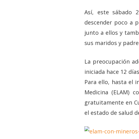
Así, este sábado 
descender poco a p
junto a ellos y tam
sus maridos y padre
La preocupación ad
iniciada hace 12 día
Para ello, hasta el 
Medicina (ELAM) c
gratuitamente en Cu
el estado de salud d