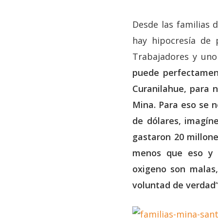
Desde las familias 
hay hipocresía de 
Trabajadores y uno 
puede perfectamen
Curanilahue, para n
Mina. Para eso se n
de dólares, imagín
gastaron 20 millon
menos que eso y s
oxigeno son malas
voluntad de verdad