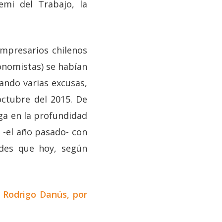
emi del Trabajo, la
empresarios chilenos
onomistas) se habían
ando varias excusas,
octubre del 2015. De
lga en la profundidad
ó -el año pasado- con
ades que hoy, según
 Rodrigo Danús, por