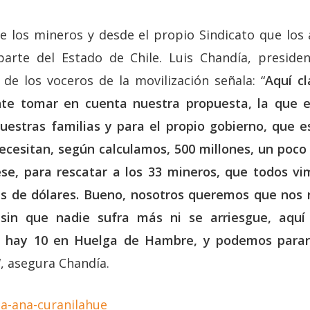
de los mineros y desde el propio Sindicato que los
parte del Estado de Chile. Luis Chandía, presiden
de los voceros de la movilización señala: “
Aquí c
te tomar en cuenta nuestra propuesta, la que e
uestras familias y para el propio gobierno, que e
ecesitan, según calculamos, 500 millones, un poc
ese, para rescatar a los 33 mineros, que todos v
es de dólares. Bueno, nosotros queremos que nos
in que nadie sufra más ni se arriesgue, aquí 
, hay 10 en Huelga de Hambre, y podemos para
“, asegura Chandía.