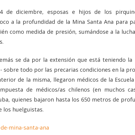
24 de diciembre, esposas e hijos de los pirqui
oco a la profundidad de la Mina Santa Ana para p
bién como medida de presión, sumándose a la lucha
s.
emás se da por la extensión que está teniendo la
s- sobre todo por las precarias condiciones en la pr
interior de la misma, llegaron médicos de la Escue
ompuesta de médicos/as chilenos (en muchos cas
ba, quienes bajaron hasta los 650 metros de prof
e los huelguistas.