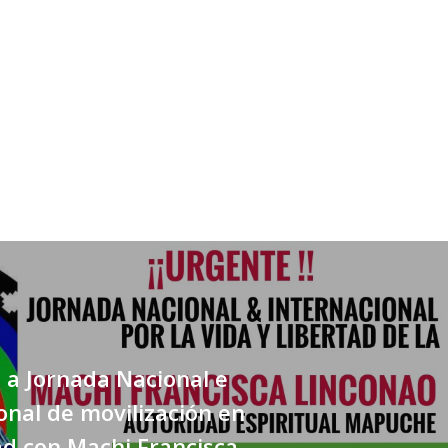
a Jornada Nacional e
onal de movilización en
ad con Machi Francisca