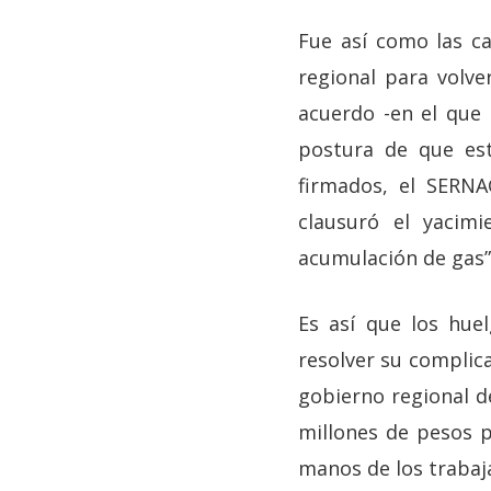
Fue así como las c
regional para volve
acuerdo -en el que
postura de que est
firmados, el SERNA
clausuró el yacim
acumulación de gas”
Es así que los hue
resolver su complic
gobierno regional d
millones de pesos p
manos de los trabaj