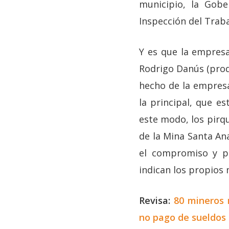
municipio, la Gobe
Inspección del Trab
Y es que la empresa
Rodrigo Danús (prod
hecho de la empresa
la principal, que e
este modo, los pirqu
de la Mina Santa Ana
el compromiso y pr
indican los propios 
Revisa:
80 mineros 
no pago de sueldos