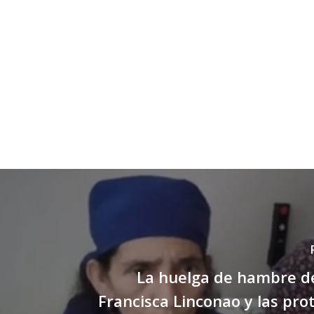
La huelga de hambre de
Francisca Linconao y las pro