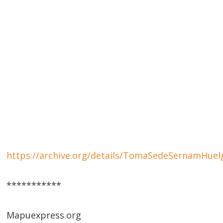
https://archive.org/details/TomaSedeSernamHu
***********
Mapuexpress.org