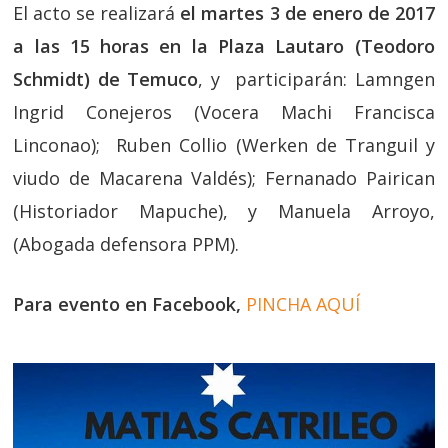
El acto se realizará
el martes 3 de enero de 2017
a las 15 horas en la Plaza Lautaro (Teodoro
Schmidt) de Temuco
, y participarán: Lamngen
Ingrid Conejeros (Vocera Machi Francisca
Linconao); Ruben Collio (Werken de Tranguil y
viudo de Macarena Valdés); Fernanado Pairican
(Historiador Mapuche), y Manuela Arroyo,
(Abogada defensora PPM).
Para evento en Facebook,
PINCHA AQUÍ