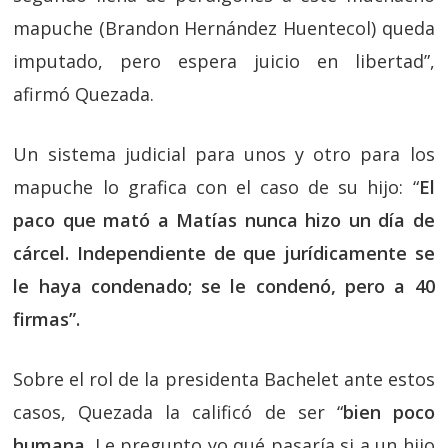
mapuche (Brandon Hernández Huentecol) queda
imputado, pero espera juicio en libertad”,
afirmó Quezada.
Un sistema judicial para unos y otro para los
mapuche lo grafica con el caso de su hijo: “
El
paco que mató a Matías nunca hizo un día de
cárcel. Independiente de que jurídicamente se
le haya condenado; se le condenó, pero a 40
firmas”.
Sobre el rol de la presidenta Bachelet ante estos
casos, Quezada la calificó de ser “
bien poco
humana
. Le pregunto yo qué pasaría si a un hijo