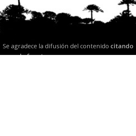
Se agradece la difusión del contenido
citando
la fuente www.mapuexpress.org
Desde el año 2000, ejerciendo el derecho a la
comunicación Mapuche en Wallmapu.