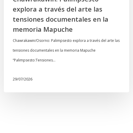
la
explora a través del arte las
memoria
tensiones documentales en la
Mapuche
memoria Mapuche
Chawrakawin/Osorno: Palimpsesto explora a través del arte las
tensiones documentales en la memoria Mapuche
“Palimpsesto:Tensiones…
29/07/2026