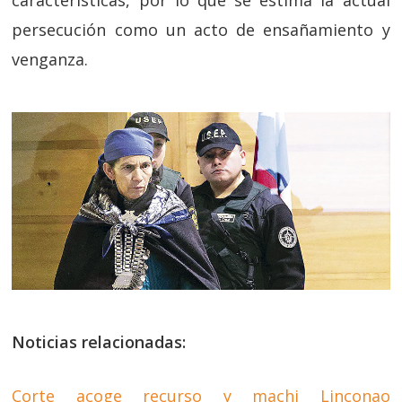
persecución como un acto de ensañamiento y
venganza.
Noticias relacionadas:
Corte acoge recurso y machi Linconao