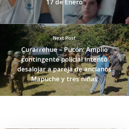
17 de Enero
Next Post
Curarrehue – Pucón: Amplio
contingente policial intentó
desalojar a pareja de ancianos
Mapuche y tres niñas
Related Posts